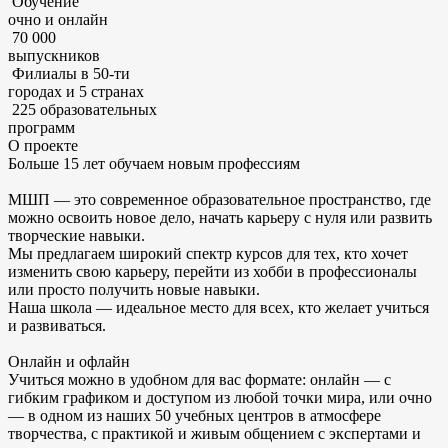
Обучение
очно и онлайн
70 000
выпускников
Филиалы в 50-ти
городах и 5 странах
225 образовательных
программ
О проекте
Больше 15 лет обучаем новым профессиям
МШП — это современное образовательное пространство,
где
можно освоить новое дело, начать карьеру с нуля или развить
творческие навыки.
Мы предлагаем широкий спектр курсов
для тех, кто хочет
изменить свою карьеру, перейти из хобби в профессионалы
или просто получить новые навыки.
Наша школа — идеальное место для всех,
кто желает учиться
и развиваться.
Онлайн и офлайн
Учиться можно в удобном для вас формате:
онлайн — с
гибким графиком и доступом из любой точки мира, или очно
— в одном из наших 50 учебных центров в атмосфере
творчества, с практикой и живым общением с экспертами и