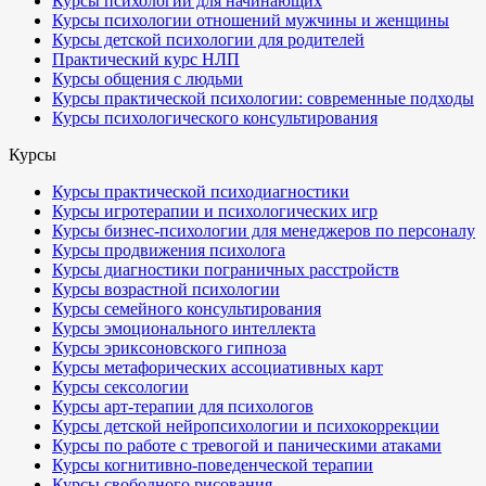
Курсы психологии для начинающих
Курсы психологии отношений мужчины и женщины
Курсы детской психологии для родителей
Практический курс НЛП
Курсы общения с людьми
Курсы практической психологии: современные подходы
Курсы психологического консультирования
Курсы
Курсы практической психодиагностики
Курсы игротерапии и психологических игр
Курсы бизнес-психологии для менеджеров по персоналу
Курсы продвижения психолога
Курсы диагностики пограничных расстройств
Курсы возрастной психологии
Курсы семейного консультирования
Курсы эмоционального интеллекта
Курсы эриксоновского гипноза
Курсы метафорических ассоциативных карт
Курсы сексологии
Курсы арт-терапии для психологов
Курсы детской нейропсихологии и психокоррекции
Курсы по работе с тревогой и паническими атаками
Курсы когнитивно-поведенческой терапии
Курсы свободного рисования