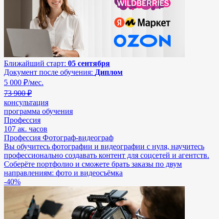
Ближайший старт:
05 сентября
Документ после обучения:
Диплом
5 000
₽/мес.
73 900 ₽
консультация
программа обучения
Профессия
107 ак. часов
Профессия Фотограф-видеограф
Вы обучитесь фотографии и видеографии с нуля, научитесь
профессионально создавать контент для соцсетей и агентств.
Соберёте портфолио и сможете брать заказы по двум
направлениям: фото и видеосъёмка
-40%