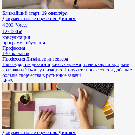
Ближайший старт:
19 сентября
Документ после обучения:
Диплом
4 300
₽/мес.
127 000 ₽
консультация
программа обучения
Профессия
130 ак. часов
Профессия Дизайнер интерьера
Вы создадите дизайн-проект: чертежи, план квартиры, яркие
коллажи и 3D-визуализацию. Получите профессию и добавьте
больше творчества в рутинные задачи
-40%
Документ после обучения:
Диплом