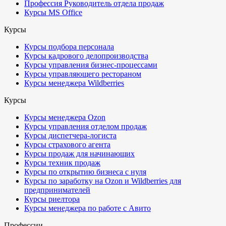
Профессия Руководитель отдела продаж
Курсы MS Office
Курсы
Курсы подбора персонала
Курсы кадрового делопроизводства
Курсы управления бизнес-процессами
Курсы управляющего рестораном
Курсы менеджера Wildberries
Курсы
Курсы менеджера Ozon
Курсы управления отделом продаж
Курсы диспетчера-логиста
Курсы страхового агента
Курсы продаж для начинающих
Курсы техник продаж
Курсы по открытию бизнеса с нуля
Курсы по заработку на Ozon и Wildberries для
предпринимателей
Курсы риелтора
Курсы менеджера по работе с Авито
Профессии