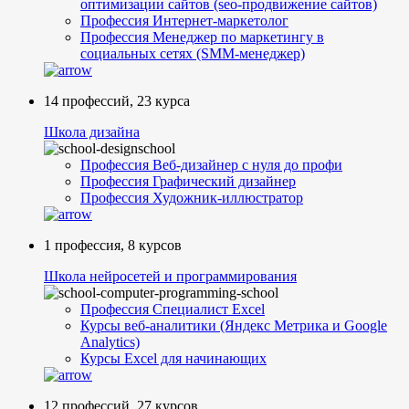
оптимизации сайтов (seo-продвижение сайтов)
Профессия Интернет-маркетолог
Профессия Менеджер по маркетингу в
социальных сетях (SMM-менеджер)
14 профессий, 23 курса
Школа дизайна
Профессия Веб-дизайнер с нуля до профи
Профессия Графический дизайнер
Профессия Художник-иллюстратор
1 профессия, 8 курсов
Школа нейросетей и программирования
Профессия Специалист Excel
Курсы веб-аналитики (Яндекс Метрика и Google
Analytics)
Курсы Excel для начинающих
12 профессий, 27 курсов