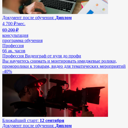
Документ после обучения:
Диплом
4 700
₽/мес.
69 200 ₽
консультация
программа обучения
Профессия
66 ак. часов
Профессия Видеограф от нуля до профи
Вы научитесь снимать и монтировать имиджевые ролики,
проморолики к товарам, видео для тематических мероприятий
-40%
Ближайший старт:
12 сентября
Документ после обучения:
Диплом