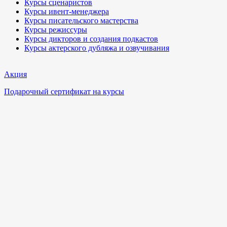
Курсы сценаристов
Курсы ивент-менеджера
Курсы писательского мастерства
Курсы режиссуры
Курсы дикторов и создания подкастов
Курсы актерского дубляжа и озвучивания
Акция
Подарочный сертификат на курсы