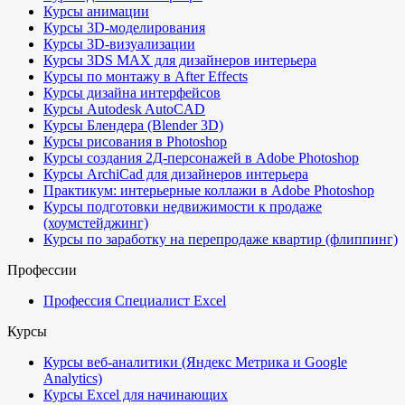
Курсы анимации
Курсы 3D-моделирования
Курсы 3D-визуализации
Курсы 3DS MAX для дизайнеров интерьера
Курсы по монтажу в After Effects
Курсы дизайна интерфейсов
Курсы Autodesk AutoCAD
Курсы Блендера (Blender 3D)
Курсы рисования в Photoshop
Курсы создания 2Д-персонажей в Adobe Photoshop
Курсы ArchiCad для дизайнеров интерьера
Практикум: интерьерные коллажи в Adobe Photoshop
Курсы подготовки недвижимости к продаже
(хоумстейджинг)
Курсы по заработку на перепродаже квартир (флиппинг)
Профессии
Профессия Специалист Excel
Курсы
Курсы веб-аналитики (Яндекс Метрика и Google
Analytics)
Курсы Excel для начинающих