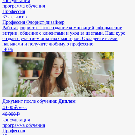
консультация
программа обучения
Профессия
37 ак. часов
Профессия Флорист-дизайнер
Работа флориста – это создание композиций, оформление
витрин, общение с клиентами и уход за цветами. Наш курс
создан с участием опытных мастеров. Овладейте всеми
навыками и получите любимую профессию
-40%
Документ после обучения:
Диплом
4 600
₽/мес.
46 000 ₽
консультация
программа обучения
Профессия