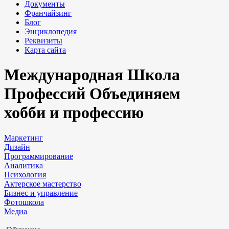
Документы
Франчайзинг
Блог
Энциклопедия
Реквизиты
Карта сайта
Международная Школа
Профессий
Объединяем
хобби и профессию
Маркетинг
Дизайн
Программирование
Аналитика
Психология
Актерское мастерство
Бизнес и управление
Фотошкола
Медиа