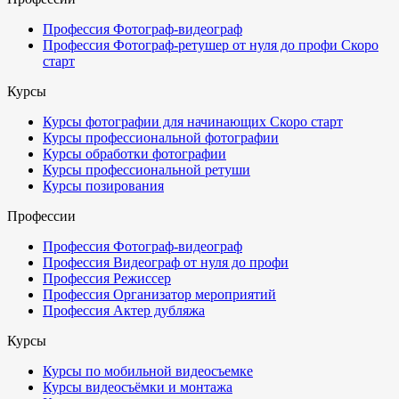
Профессия Фотограф-видеограф
Профессия Фотограф-ретушер от нуля до профи
Скоро
старт
Курсы
Курсы фотографии для начинающих
Скоро старт
Курсы профессиональной фотографии
Курсы обработки фотографии
Курсы профессиональной ретуши
Курсы позирования
Профессии
Профессия Фотограф-видеограф
Профессия Видеограф от нуля до профи
Профессия Режиссер
Профессия Организатор мероприятий
Профессия Актер дубляжа
Курсы
Курсы по мобильной видеосъемке
Курсы видеосъёмки и монтажа