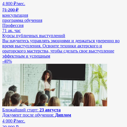
4 800
₽/мес.
71 200 ₽
консультация
программа обучения
Профессия
71 ак. час
Курсы публичных выступлений
Вы научитесь управлять эмоциями и держаться уверенно во
время выступления. Освоите техники актерского и
ораторского мастерства, чтобы сделать свое выступление
эффектным и успешным
-40%
Ближайший старт:
23 августа
Документ после обучения:
Диплом
4 000
₽/мес.