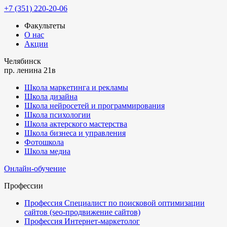
+7 (351) 220-20-06
Факультеты
О нас
Акции
Челябинск
пр. ленина 21в
Школа маркетинга и рекламы
Школа дизайна
Школа нейросетей и программирования
Школа психологии
Школа актерского мастерства
Школа бизнеса и управления
Фотошкола
Школа медиа
Онлайн-обучение
Профессии
Профессия Специалист по поисковой оптимизации
сайтов (seo-продвижение сайтов)
Профессия Интернет-маркетолог