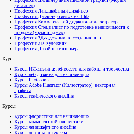
Профессия Дизайнер анимационной графики (Моушн-
дизайнер)
Профессия Ландшафтный дизайнер
Профессия Дизайнер сайтов на Tilda
Профессия Коммерческий диджитал-иллюстратор
Профессия Специалист по подготовке недвижимости к
продаже (хоумстейджер)
Профессия 3Д-художник по созданию игр
Профессия 2D-Художник
Профессия Дизайнер интерьера
Курсы
Курсы ИИ-дизайна: нейросети для работы и творчества
Курсы веб-дизайна для начинающих
Курсы Photoshop
Курсы Adobe Illustrator (Иллюстратор), векторная
графика
Курсы графического дизайна
Курсы
Курсы флористики для начинающих
Курсы коммерческой флористики
Курсы ландшафтного дизайна
Курсы дизайна интерьера