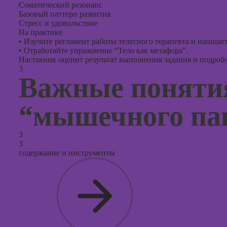
Соматический резонанс
Базовый паттерн развития
Стресс и удовольствие
На практике
•
Изучите регламент работы телесного терапевта и напишете
•
Отработайте упражнение “Тело как метафора”.
Наставник оценит результат выполнения задания и подробно
3
Важные понятия
“мышечного па
3
3
содержание и инструменты