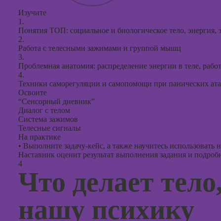
Изучите
1.
Понятия ТОП: социальное и биологическое тело, энергия, з
2.
Работа с телесными зажимами и группой мышц
3.
Проблемная анатомия: распределение энергии в теле, работ
4.
Техники саморегуляции и самопомощи при панических ата
Освоите
“Сенсорный дневник”
Диалог с телом
Система зажимов
Телесные сигналы
На практике
•
Выполните задачу-кейс, а также научитесь использовать 
Наставник оценит результат выполнения задания и подробно
4
Что делает тел
нашу психику