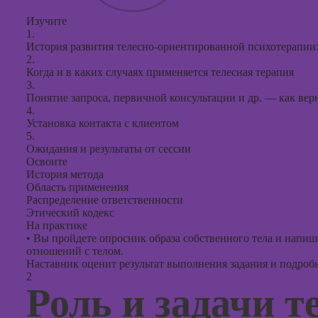
презент
PowerPo
Изучите
1.
История развития телесно-ориентированной психотерапии: 
2.
Когда и в каких случаях применяется телесная терапия
3.
Понятие запроса, первичной консультации и др. — как вер
4.
Установка контакта с клиентом
5.
Ожидания и результаты от сессии
Освоите
История метода
Область применения
Распределение ответственности
Этический кодекс
На практике
•
Вы пройдете опросник образа собственного тела и напише
отношений с телом.
Наставник оценит результат выполнения задания и подробно
2
Роль и задачи т