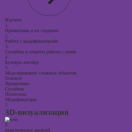
презентаций в
PowerPoint
Изучите
1.
Примитивы и их создание
2.
Работу с модификаторами
3.
Сплайны и секреты работы с ними
4.
Булевую алгебру
5.
Моделирование сложных объектов
Освоите
Примитивы
Сплайны
Полигоны
Модификаторы
2
3D-визуализация
5
практических занятий