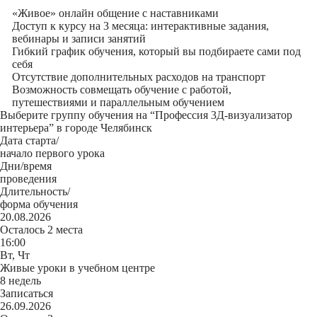
«Живое» онлайн общение с наставниками
Доступ к курсу на 3 месяца: интерактивные задания,
вебинары и записи занятий
Гибкий график обучения, который вы подбираете сами под
себя
Отсутствие дополнительных расходов на транспорт
Возможность совмещать обучение с работой,
путешествиями и параллельным обучением
Выберите группу обучения на “Профессия 3Д-визуализатор
интерьера” в городе Челябинск
Дата старта/
начало первого урока
Дни/время
проведения
Длительность/
форма обучения
20.08.2026
Осталось 2 места
16:00
Вт, Чт
Живые уроки в учебном центре
8 недель
Записаться
26.09.2026