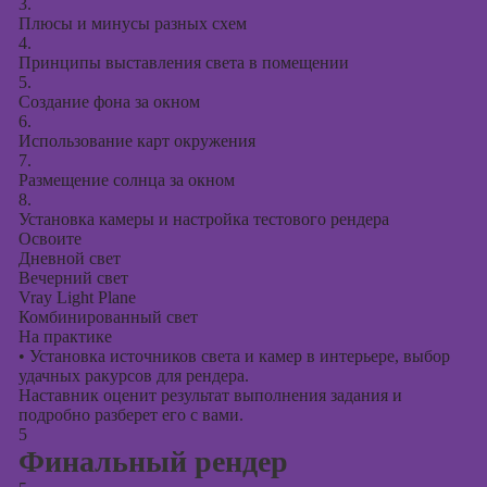
3.
Плюсы и минусы разных схем
4.
Принципы выставления света в помещении
5.
Создание фона за окном
6.
Использование карт окружения
7.
Размещение солнца за окном
8.
Установка камеры и настройка тестового рендера
Освоите
Дневной свет
Вечерний свет
Vray Light Plane
Комбинированный свет
На практике
•
Установка источников света и камер в интерьере, выбор
удачных ракурсов для рендера.
Наставник оценит результат выполнения задания и
подробно разберет его с вами.
5
Финальный рендер