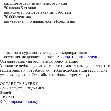
расширьте свои знания
вместе с нами
50 школ
в 5 странах
вы можете посмотреть
как мы работаем
70 000
учеников
вы уверены, что наши
курсы эффективны
Для этого курса доступен формат корпоративного
обучения, подробнее в разделе
Корпоративное обучение
Оставьте заявку на
бесплатную консультацию
Заполните небольшую анкету – это поможет нам лучше узнать о
вашем опыте и потребностях, чтобы подобрать для вас лучшие
условия обучения. Это займет не больше трех минут.
ОСТАВИТЬ ЗАЯВКУ
До
6 Августа
: Скидка 40%
0 дней
19:47:40
Забронировать скидку