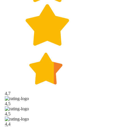
4,7
4,5
4,5
4,4