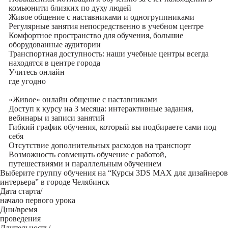
комьюнити близких по духу людей
Живое общение с наставниками и одногруппниками
Регулярные занятия непосредственно в учебном центре
Комфортное пространство для обучения, большие
оборудованные аудитории
Транспортная доступность: наши учебные центры всегда
находятся в центре города
Учитесь
онлайн
где угодно
«Живое» онлайн общение с наставниками
Доступ к курсу на 3 месяца: интерактивные задания,
вебинары и записи занятий
Гибкий график обучения, который вы подбираете сами под
себя
Отсутствие дополнительных расходов на транспорт
Возможность совмещать обучение с работой,
путешествиями и параллельным обучением
Выберите группу обучения на “Курсы 3DS MAX для дизайнеров
интерьера” в городе Челябинск
Дата старта/
начало первого урока
Дни/время
проведения
Длительность/