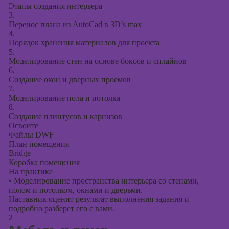
презентаций в
Этапы создания интерьера
PowerPoint
3.
Перенос плана из AutoCad в 3D’s max
4.
Порядок хранения материалов для проекта
5.
Моделирование стен на основе боксов и сплайнов
6.
Создание окон и дверных проемов
7.
Моделирование пола и потолка
8.
Создание плинтусов и карнизов
Освоите
Файлы DWF
План помещения
Bridge
Коробка помещения
На практике
•
Моделирование пространства интерьера со стенами,
полом и потолком, окнами и дверьми.
Наставник оценит результат выполнения задания и
подробно разберет его с вами.
2