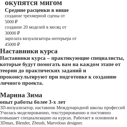
окупятся мигом
Cредние расценки в нише
создание трехмерной сцены от
5000
₽
создание 20 моделей в месяц от
30000
₽
зарплата визуализатора интерьера от
45000
₽
Наставники курса
Наставники курса – практикующие специалисты,
которые будут помогать вам на каждом этапе от
теории до практических заданий и
проконсультируют при подготовке к созданию
личного проекта.
Марина Зима
опыт работы более 3-х лет
3D-визуализатор, наставник Международной школы профессий
Училась моделированию, текстурированию и постоянно
повышает специализацию на курсах. Работает в основном в
3Dmax, Blender, Zbrush, Marvelous designer.