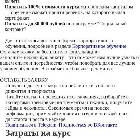
вычета
Оплатить 100% стоимости курса
материнским капиталом
— обучение сможет пройти ребенок, на которого выдан
сертификат
Оплатить до 30 000 рублей
по программе “Социальный
контракт”
Для этого курса доступен формат корпоративного
обучения, подробнее в разделе
Корпоративное обучение
Оставьте заявку на
бесплатную консультацию
Заполните небольшую анкету – это поможет нам лучше узнать о
вашем опыте и потребностях, чтобы подобрать для вас лучшие
условия обучения. Это займет не больше трех минут.
ОСТАВИТЬ ЗАЯВКУ
Получите доступ к
закрытой библиотеке
в области
диджитал и творчества
Читайте статьи о последних исследованиях, разбирайте с
экспертами трендовые инструменты и техники, получайте
гайды и чек-листы. Сэкономьте время на поиске
информации, применяйте знания сразу и используйте их
для старта и роста в карьере
Подписаться в Telegram
Подписаться во ВКонтакте
Затраты на курс