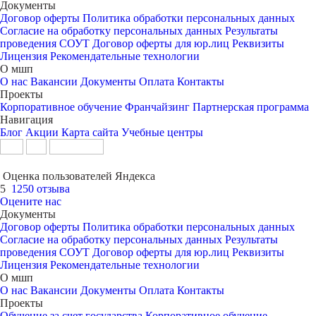
Документы
Договор оферты
Политика обработки персональных данных
Согласие на обработку персональных данных
Результаты
проведения СОУТ
Договор оферты для юр.лиц
Реквизиты
Лицензия
Рекомендательные технологии
О мшп
О нас
Вакансии
Документы
Оплата
Контакты
Проекты
Корпоративное обучение
Франчайзинг
Партнерская программа
Навигация
Блог
Акции
Карта сайта
Учебные центры
Оценка пользователей Яндекса
5
1250 отзыва
Оцените нас
Документы
Договор оферты
Политика обработки персональных данных
Согласие на обработку персональных данных
Результаты
проведения СОУТ
Договор оферты для юр.лиц
Реквизиты
Лицензия
Рекомендательные технологии
О мшп
О нас
Вакансии
Документы
Оплата
Контакты
Проекты
Обучение за счет государства
Корпоративное обучение