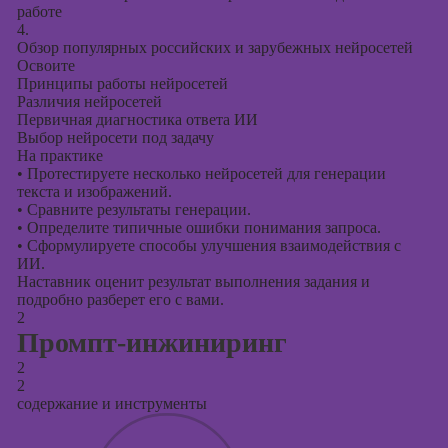
презентаций в
работе
PowerPoint
4.
Обзор популярных российских и зарубежных нейросетей
Освоите
Принципы работы нейросетей
Различия нейросетей
Первичная диагностика ответа ИИ
Выбор нейросети под задачу
На практике
•
Протестируете несколько нейросетей для генерации
текста и изображений.
•
Сравните результаты генерации.
•
Определите типичные ошибки понимания запроса.
•
Сформулируете способы улучшения взаимодействия с
ИИ.
Наставник оценит результат выполнения задания и
подробно разберет его с вами.
2
Промпт-инжиниринг
2
2
содержание и инструменты