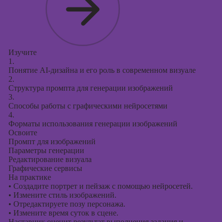
Изучите
1.
Понятие AI-дизайна и его роль в современном визуале
2.
Структура промпта для генерации изображений
3.
Способы работы с графическими нейросетями
4.
Форматы использования генерации изображений
Освоите
Промпт для изображений
Параметры генерации
Редактирование визуала
Графические сервисы
На практике
•
Создадите портрет и пейзаж с помощью нейросетей.
•
Измените стиль изображений.
•
Отредактируете позу персонажа.
•
Измените время суток в сцене.
Наставник оценит результат выполнения задания и