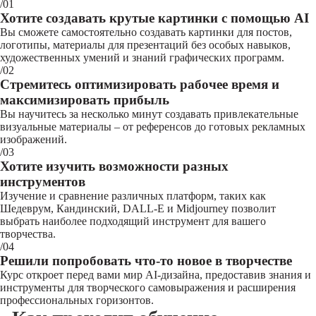
/01
Хотите создавать крутые картинки с помощью AI
Вы сможете самостоятельно создавать картинки для постов,
логотипы, материалы для презентаций без особых навыков,
художественных умений и знаний графических программ.
/02
Стремитесь оптимизировать рабочее время и
максимизировать прибыль
Вы научитесь за несколько минут создавать привлекательные
визуальные материалы – от референсов до готовых рекламных
изображений.
/03
Хотите изучить возможности разных
инструментов
Изучение и сравнение различных платформ, таких как
Шедеврум, Кандинский, DALL-E и Midjourney позволит
выбрать наиболее подходящий инструмент для вашего
творчества.
/04
Решили попробовать что-то новое в творчестве
Курс откроет перед вами мир AI-дизайна, предоставив знания и
инструменты для творческого самовыражения и расширения
профессиональных горизонтов.