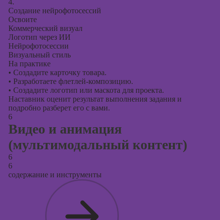
4.
Создание нейрофотосессий
Освоите
Коммерческий визуал
Логотип через ИИ
Нейрофотосессии
Визуальный стиль
На практике
•
Создадите карточку товара.
•
Разработаете флетлей-композицию.
•
Создадите логотип или маскота для проекта.
Наставник оценит результат выполнения задания и
подробно разберет его с вами.
6
Видео и анимация
(мультимодальный контент)
6
6
содержание и инструменты