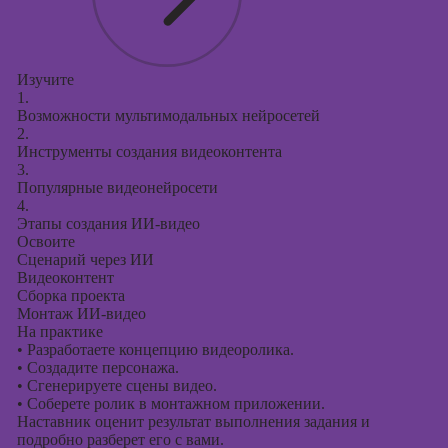
Изучите
1.
Возможности мультимодальных нейросетей
2.
Инструменты создания видеоконтента
3.
Популярные видеонейросети
4.
Этапы создания ИИ-видео
Освоите
Сценарий через ИИ
Видеоконтент
Сборка проекта
Монтаж ИИ-видео
На практике
•
Разработаете концепцию видеоролика.
•
Создадите персонажа.
•
Сгенерируете сцены видео.
•
Соберете ролик в монтажном приложении.
Наставник оценит результат выполнения задания и
подробно разберет его с вами.