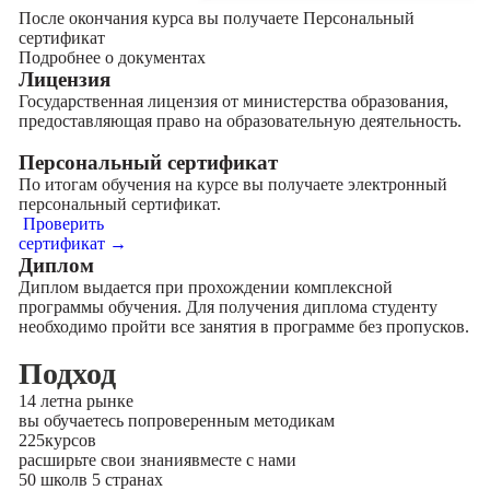
После окончания курса вы получаете Персональный
сертификат
Подробнее о документах
Лицензия
Государственная лицензия от министерства образования,
предоставляющая право на образовательную деятельность.
Персональный сертификат
По итогам обучения на курсе вы получаете электронный
персональный сертификат.
Проверить
сертификат →
Диплом
Диплом выдается при прохождении комплексной
программы обучения. Для получения диплома студенту
необходимо пройти все занятия в программе без пропусков.
Подход
14 лет
на рынке
вы обучаетесь по
проверенным методикам
225
курсов
расширьте свои знания
вместе с нами
50 школ
в 5 странах