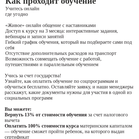
Как проходит обучение
Учитесь
онлайн
где угодно
«Живое» онлайн общение с наставниками
Доступ к курсу на 3 месяца: интерактивные задания,
вебинары и записи занятий
Гибкий график обучения, который вы подбираете сами под
себя
Отсутствие дополнительных расходов на транспорт
Возможность совмещать обучение с работой,
путешествиями и параллельным обучением
Учись за счет государства!
Узнайте, как оплатить обучение по соцпрограммам и
обучиться бесплатно. Оставляйте заявку, и наши менеджеры
расскажут, какие документы нужны для участия в одной из
социальных программ
Вы можете:
Вернуть 13% от стоимости обучения
за счет налогового
вычета
Оплатить 100% стоимости курса
материнским капиталом
— обучение сможет пройти ребенок, на которого выдан
сертификат