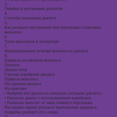
3.
Ошибки в построении диалогов
4.
Способы написания диалога
5.
Как раскрыть внутренний мир персонажа с помощью
монолога
6.
Типы монологов в литературе
7.
Функциональное отличие монолога и диалога
8.
Правила составления монолога
Освоите
Диалог-спор
Глаголы атрибуции диалога
Правила монолога
Построение диалога
На практике
•
Выбрать тип диалога и описание ситуации для него.
•
Написать диалог с использованием атрибуции.
•
Написать монолог от лица главного персонажа.
Наставник оценит результат выполнения задания и
подробно разберет его с вами.
11