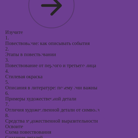
Изучите
1.
Повествование: как описывать события
2.
Этапы в повествовании
3.
Повествование от первого и третьего лица
4.
Стилевая окраска
5.
Описания в литературе: почему они важны
6.
Примеры художественной детали
7.
Отличия художественной детали от символа
8.
Средства художественной выразительности
Освоите
Схема повествования
Создание деталей