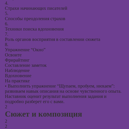
презентаций в
4.
PowerPoint
Страхи начинающих писателей
5.
Способы преодоления страхов
6.
Техники поиска вдохновения
7.
Роль органов восприятия в составлении сюжета
8.
Упражнение “Окно”
Освоите
Фрирайтинг
Составление заметок
Наблюдение
Вдохновение
На практике
•
Выполнить упражнение “Щупаем, пробуем, нюхаем”:
развиваем навык описания на основе чувственного опыта.
Наставник оценит результат выполнения задания и
подробно разберет его с вами.
2
Сюжет и композиция
2
2