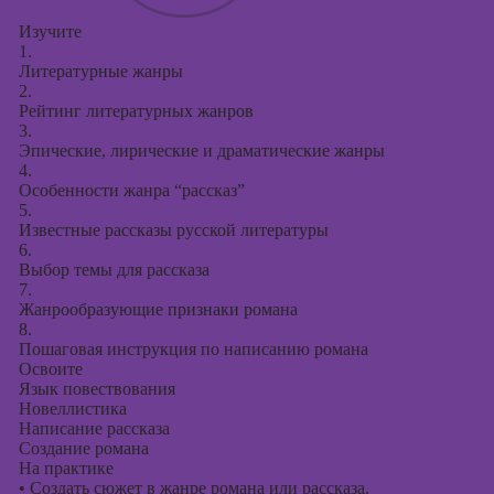
Изучите
1.
Литературные жанры
2.
Рейтинг литературных жанров
3.
Эпические, лирические и драматические жанры
4.
Особенности жанра “рассказ”
5.
Известные рассказы русской литературы
6.
Выбор темы для рассказа
7.
Жанрообразующие признаки романа
8.
Пошаговая инструкция по написанию романа
Освоите
Язык повествования
Новеллистика
Написание рассказа
Создание романа
На практике
•
Создать сюжет в жанре романа или рассказа.