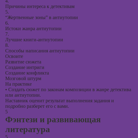
4.
Причины интереса к детективам
5.
“Жертвенные зоны” в антиутопии
6.
Истоки жанра антиутопии
7.
Лучшие книги-антиутопии
8.
Способы написания антиутопии
Освоите
Развитие сюжета
Создание интриги
Создание конфликта
Мозговой штурм
На практике
•
Создать сюжет по законам композиции в жанре детектива
или антиутопии.
Наставник оценит результат выполнения задания и
подробно разберет его с вами.
5
Фэнтези и развивающая
литература
5