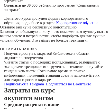
сертификат
Оплатить до 30 000 рублей
по программе “Социальный
контракт”
Для этого курса доступен формат корпоративного
обучения, подробнее в разделе
Корпоративное обучение
Оставьте заявку на
бесплатную консультацию
Заполните небольшую анкету – это поможет нам лучше узнать о
вашем опыте и потребностях, чтобы подобрать для вас лучшие
условия обучения. Это займет не больше трех минут.
ОСТАВИТЬ ЗАЯВКУ
Получите доступ к
закрытой библиотеке
в области
диджитал и творчества
Читайте статьи о последних исследованиях, разбирайте с
экспертами трендовые инструменты и техники, получайте
гайды и чек-листы. Сэкономьте время на поиске
информации, применяйте знания сразу и используйте их
для старта и роста в карьере
Подписаться в Telegram
Подписаться во ВКонтакте
Затраты на курс
окупятся мигом
Cредние расценки в нише