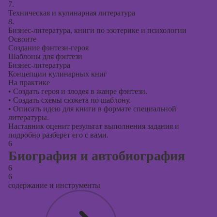
7.
Техническая и кулинарная литература
8.
Бизнес-литература, книги по эзотерике и психологии
Освоите
Создание фэнтези-героя
Шаблоны для фэнтези
Бизнес-литература
Концепции кулинарных книг
На практике
•
Создать героя и злодея в жанре фэнтези.
•
Создать схемы сюжета по шаблону.
•
Описать идею для книги в формате специальной
литературы.
Наставник оценит результат выполнения задания и
подробно разберет его с вами.
6
Биография и автобиография
6
6
содержание и инструменты