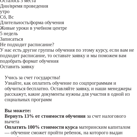
Осталось 3 места
Дни/время проведения
утро
Сб, Вс
Длительность/форма обучения
Живые уроки в учебном центре
5 недель
Записаться
Не подходит расписание?
У нас есть другие группы обучения по этому курсу, если вам не
подходит расписание, то оставьте заявку и мы поможем вам
подобрать формат обучения
Оставить заявку
Учись за счет государства!
Узнайте, как оплатить обучение по соцпрограммам и
обучиться бесплатно. Оставляйте заявку, и наши менеджеры
расскажут, какие документы нужны для участия в одной из
социальных программ
Вы можете:
Вернуть 13% от стоимости обучения
за счет налогового
вычета
Оплатить 100% стоимости курса
материнским капиталом
— обучение сможет пройти ребенок, на которого выдан