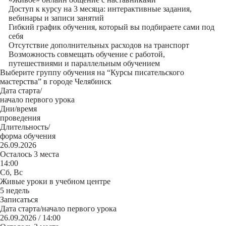
Доступ к курсу на 3 месяца: интерактивные задания,
вебинары и записи занятий
Гибкий график обучения, который вы подбираете сами под
себя
Отсутствие дополнительных расходов на транспорт
Возможность совмещать обучение с работой,
путешествиями и параллельным обучением
Выберите группу обучения на “Курсы писательского
мастерства” в городе Челябинск
Дата старта/
начало первого урока
Дни/время
проведения
Длительность/
форма обучения
26.09.2026
Осталось 3 места
14:00
Сб, Вс
Живые уроки в учебном центре
5 недель
Записаться
Дата старта/начало первого урока
26.09.2026 / 14:00