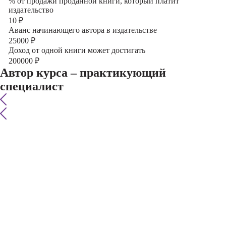
% от продажи проданной книги, который платит
издательство
10
₽
Аванс начинающего автора в издательстве
25000
₽
Доход от одной книги может достигать
200000
₽
Автор курса – практикующий
специалист