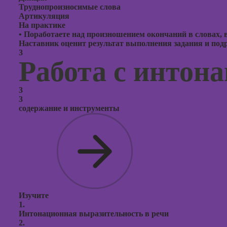
Труднопроизносимые слова
Артикуляция
На практике
•
Поработаете над произношением окончаний в словах,
Наставник оценит результат выполнения задания и подро
3
Работа с интон
3
3
содержание и инструменты
Изучите
1.
Интонационная выразительность в речи
2.