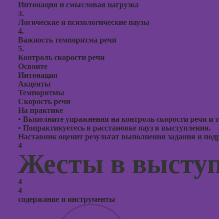
Интонация и смысловая нагрузка
3.
Логические и психологические паузы
4.
Важность темпоритма речи
5.
Контроль скорости речи
Освоите
Интонация
Акценты
Темпоритмы
Скорость речи
На практике
•
Выполните упражнения на контроль скорости речи и 
•
Попрактикуетесь в расстановке пауз в выступлении.
Наставник оценит результат выполнения задания и подро
4
Жесты в высту
4
4
содержание и инструменты