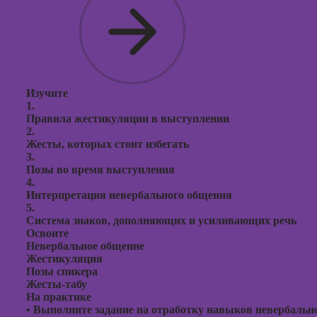
Изучите
1.
Правила жестикуляции в выступлении
2.
Жесты, которых стоит избегать
3.
Позы во время выступления
4.
Интерпретация невербального общения
5.
Система знаков, дополняющих и усиливающих речь
Освоите
Невербальное общение
Жестикуляция
Позы спикера
Жесты-табу
На практике
•
Выполните задание на отработку навыков невербальн