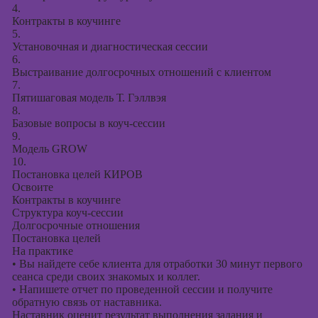
4.
Контракты в коучинге
5.
Установочная и диагностическая сессии
6.
Выстраивание долгосрочных отношений с клиентом
7.
Пятишаговая модель Т. Гэллвэя
8.
Базовые вопросы в коуч-сессии
9.
Модель GROW
10.
Постановка целей КИРОВ
Освоите
Контракты в коучинге
Структура коуч-сессии
Долгосрочные отношения
Постановка целей
На практике
•
Вы найдете себе клиента для отработки 30 минут первого
сеанса среди своих знакомых и коллег.
•
Напишете отчет по проведенной сессии и получите
обратную связь от наставника.
Наставник оценит результат выполнения задания и