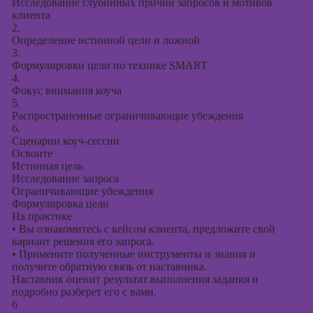
Исследование глубинных причин запросов и мотивов
клиента
2.
Определение истинной цели и ложной
3.
Формулировки цели по технике SMART
4.
Фокус внимания коуча
5.
Распространенные ограничивающие убеждения
6.
Сценарии коуч-сессии
Освоите
Истинная цель
Исследование запроса
Ограничивающие убеждения
Формулировка цели
На практике
•
Вы ознакомитесь с кейсом клиента, предложите свой
вариант решения его запроса.
•
Примените полученные инструменты и знания и
получите обратную связь от наставника.
Наставник оценит результат выполнения задания и
подробно разберет его с вами.
6