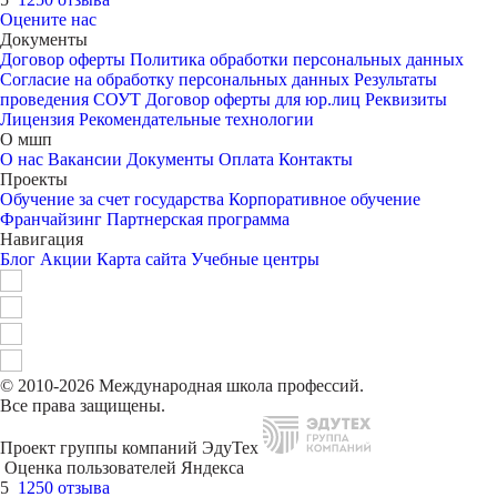
Оцените нас
Документы
Договор оферты
Политика обработки персональных данных
Согласие на обработку персональных данных
Результаты
проведения СОУТ
Договор оферты для юр.лиц
Реквизиты
Лицензия
Рекомендательные технологии
О мшп
О нас
Вакансии
Документы
Оплата
Контакты
Проекты
Обучение за счет государства
Корпоративное обучение
Франчайзинг
Партнерская программа
Навигация
Блог
Акции
Карта сайта
Учебные центры
© 2010-2026 Международная школа профессий.
Все права защищены.
Проект группы компаний ЭдуТех
Оценка пользователей Яндекса
5
1250 отзыва