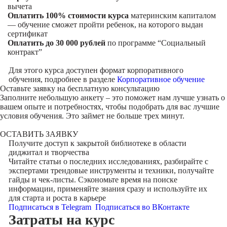
вычета
Оплатить 100% стоимости курса
материнским капиталом
— обучение сможет пройти ребенок, на которого выдан
сертификат
Оплатить до 30 000 рублей
по программе “Социальный
контракт”
Для этого курса доступен формат корпоративного
обучения, подробнее в разделе
Корпоративное обучение
Оставьте заявку на
бесплатную консультацию
Заполните небольшую анкету – это поможет нам лучше узнать о
вашем опыте и потребностях, чтобы подобрать для вас лучшие
условия обучения. Это займет не больше трех минут.
ОСТАВИТЬ ЗАЯВКУ
Получите доступ к
закрытой библиотеке
в области
диджитал и творчества
Читайте статьи о последних исследованиях, разбирайте с
экспертами трендовые инструменты и техники, получайте
гайды и чек-листы. Сэкономьте время на поиске
информации, применяйте знания сразу и используйте их
для старта и роста в карьере
Подписаться в Telegram
Подписаться во ВКонтакте
Затраты на курс