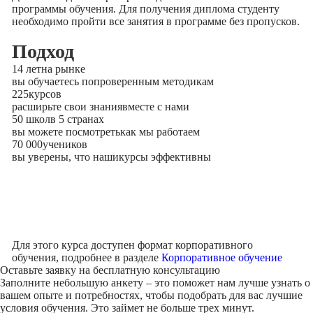
программы обучения. Для получения диплома студенту
необходимо пройти все занятия в программе без пропусков.
Подход
14 лет
на рынке
вы обучаетесь по
проверенным методикам
225
курсов
расширьте свои знания
вместе с нами
50 школ
в 5 странах
вы можете посмотреть
как мы работаем
70 000
учеников
вы уверены, что наши
курсы эффективны
Для этого курса доступен формат корпоративного
обучения, подробнее в разделе
Корпоративное обучение
Оставьте заявку на
бесплатную консультацию
Заполните небольшую анкету – это поможет нам лучше узнать о
вашем опыте и потребностях, чтобы подобрать для вас лучшие
условия обучения. Это займет не больше трех минут.