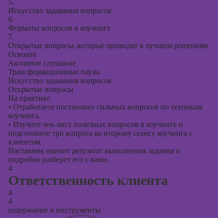
5.
Искусство задавания вопросов
6.
Форматы вопросов в коучинге
7.
Открытые вопросы, которые приводят к лучшим решениям
Освоите
Активное слушание
Трансформационные паузы
Искусство задавания вопросов
Открытые вопросы
На практике
•
Отработаете постановку сильных вопросов по техникам
коучинга.
•
Изучите чек-лист полезных вопросов в коучинге и
подготовите три вопроса ко второму сеансу коучинга с
клиентом.
Наставник оценит результат выполнения задания и
подробно разберет его с вами.
4
Ответственность клиента
4
4
содержание и инструменты