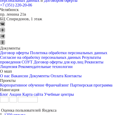
персональных данных
и
Договором оферты
+7 (351) 220-20-06
Челябинск
пр. ленина 21в
БЦ Спиридонов, 1 этаж
Документы
Договор оферты
Политика обработки персональных данных
Согласие на обработку персональных данных
Результаты
проведения СОУТ
Договор оферты для юр.лиц
Реквизиты
Лицензия
Рекомендательные технологии
О мшп
О нас
Вакансии
Документы
Оплата
Контакты
Проекты
Корпоративное обучение
Франчайзинг
Партнерская программа
Навигация
Блог
Акции
Карта сайта
Учебные центры
Оценка пользователей Яндекса
5
1250 отзыва