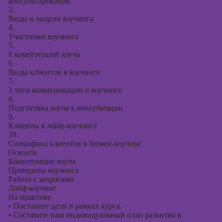
презентаций в
консультирования
3.
PowerPoint
Виды и модели коучинга
4.
Участники коучинга
5.
8 компетенций коуча
6.
Виды клиентов в коучинге
7.
3 типа коммуникации в коучинге
8.
Подготовка коуча к консультации
9.
Клиенты в лайф-коучинге
10.
Специфика клиентов в бизнес-коучинг
Освоите
Компетенции коуча
Принципы коучинга
Работа с запросами
Лайф-коучинг
На практике
•
Поставите цели в рамках курса.
•
Составите ваш индивидуальный план развития в