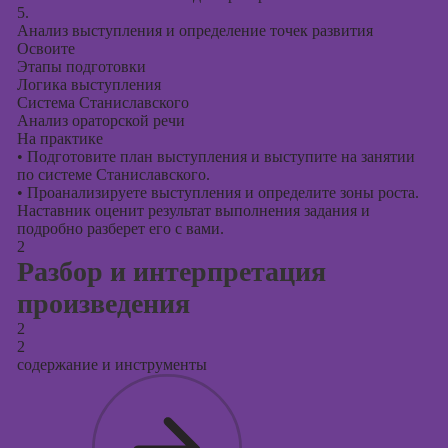
презентаций в
5.
PowerPoint
Анализ выступления и определение точек развития
Освоите
Этапы подготовки
Логика выступления
Система Станиславского
Анализ ораторской речи
На практике
•
Подготовите план выступления и выступите на занятии
по системе Станиславского.
•
Проанализируете выступления и определите зоны роста.
Наставник оценит результат выполнения задания и
подробно разберет его с вами.
2
Разбор и интерпретация
произведения
2
2
содержание и инструменты