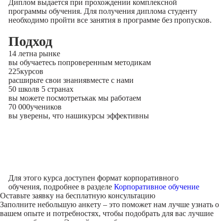
Диплом выдается при прохождении комплексной
программы обучения. Для получения диплома студенту
необходимо пройти все занятия в программе без пропусков.
Подход
14 лет
на рынке
вы обучаетесь по
проверенным методикам
225
курсов
расширьте свои знания
вместе с нами
50 школ
в 5 странах
вы можете посмотреть
как мы работаем
70 000
учеников
вы уверены, что наши
курсы эффективны
Для этого курса доступен формат корпоративного
обучения, подробнее в разделе
Корпоративное обучение
Оставьте заявку на
бесплатную консультацию
Заполните небольшую анкету – это поможет нам лучше узнать о
вашем опыте и потребностях, чтобы подобрать для вас лучшие