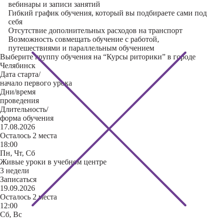
вебинары и записи занятий
Гибкий график обучения, который вы подбираете сами под
себя
Отсутствие дополнительных расходов на транспорт
Возможность совмещать обучение с работой,
путешествиями и параллельным обучением
Выберите группу обучения на “Курсы риторики” в городе
Челябинск
Дата старта/
начало первого урока
Дни/время
проведения
Длительность/
форма обучения
17.08.2026
Осталось 2 места
18:00
Пн, Чт, Сб
Живые уроки в учебном центре
3 недели
Записаться
19.09.2026
Осталось 2 места
12:00
Сб, Вс