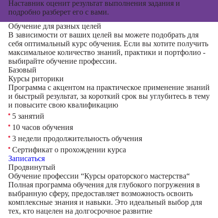
Наставник оценит результат выполнения задания и
подробно разберет его с вами.
Обучение для разных целей
В зависимости от ваших целей вы можете подобрать для
себя оптимальный курс обучения. Если вы хотите получить
максимальное количество знаний, практики и портфолио -
выбирайте обучение профессии.
Базовый
Курсы риторики
Программа с акцентом на практическое применение знаний
и быстрый результат, за короткий срок вы углубитесь в тему
и повысите свою квалификацию
5 занятий
10 часов обучения
3 недели продолжительность обучения
Сертификат о прохождении курса
Записаться
Продвинутый
Обучение профессии “Курсы ораторского мастерства“
Полная программа обучения для глубокого погружения в
выбранную сферу, предоставляет возможность освоить
комплексные знания и навыки. Это идеальный выбор для
тех, кто нацелен на долгосрочное развитие