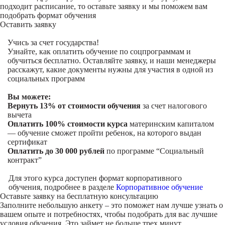
подходит расписание, то оставьте заявку и мы поможем вам
подобрать формат обучения
Оставить заявку
Учись за счет государства!
Узнайте, как оплатить обучение по соцпрограммам и
обучиться бесплатно. Оставляйте заявку, и наши менеджеры
расскажут, какие документы нужны для участия в одной из
социальных программ
Вы можете:
Вернуть 13% от стоимости обучения
за счет налогового
вычета
Оплатить 100% стоимости курса
материнским капиталом
— обучение сможет пройти ребенок, на которого выдан
сертификат
Оплатить до 30 000 рублей
по программе “Социальный
контракт”
Для этого курса доступен формат корпоративного
обучения, подробнее в разделе
Корпоративное обучение
Оставьте заявку на
бесплатную консультацию
Заполните небольшую анкету – это поможет нам лучше узнать о
вашем опыте и потребностях, чтобы подобрать для вас лучшие
условия обучения. Это займет не больше трех минут.