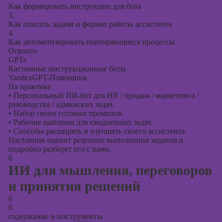
Как формировать инструкции для бота
3.
Как описать задачи и формат работы ассистента
4.
Как автоматизировать повторяющиеся процессы
Освоите
GPTs
Кастомные инструкционные боты
YandexGPT-Помощник
На практике
•
Персональный ИИ-бот для HR / продаж / маркетинга /
руководства / админских задач.
•
Набор своих готовых промптов.
•
Рабочие шаблоны для ежедневных задач.
•
Способы расширять и улучшать своего ассистента.
Наставник оценит результат выполнения задания и
подробно разберет его с вами.
6
ИИ для мышления, переговоров
и принятия решений
6
6
содержание и инструменты