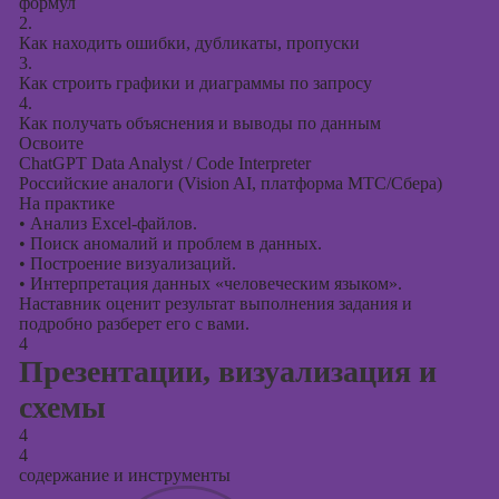
формул
2.
Как находить ошибки, дубликаты, пропуски
3.
Как строить графики и диаграммы по запросу
4.
Как получать объяснения и выводы по данным
Освоите
ChatGPT Data Analyst / Code Interpreter
Российские аналоги (Vision AI, платформа МТС/Сбера)
На практике
•
Анализ Excel-файлов.
•
Поиск аномалий и проблем в данных.
•
Построение визуализаций.
•
Интерпретация данных «человеческим языком».
Наставник оценит результат выполнения задания и
подробно разберет его с вами.
4
Презентации, визуализация и
схемы
4
4
содержание и инструменты