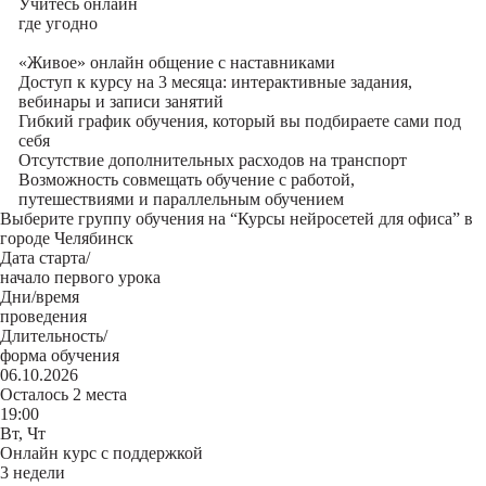
Учитесь
онлайн
где угодно
«Живое» онлайн общение с наставниками
Доступ к курсу на 3 месяца: интерактивные задания,
вебинары и записи занятий
Гибкий график обучения, который вы подбираете сами под
себя
Отсутствие дополнительных расходов на транспорт
Возможность совмещать обучение с работой,
путешествиями и параллельным обучением
Выберите группу обучения на “Курсы нейросетей для офиса” в
городе Челябинск
Дата старта/
начало первого урока
Дни/время
проведения
Длительность/
форма обучения
06.10.2026
Осталось 2 места
19:00
Вт, Чт
Онлайн курс с поддержкой
3 недели