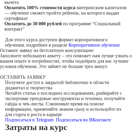
вычета
Оплатить 100% стоимости курса
материнским капиталом
— обучение сможет пройти ребенок, на которого выдан
сертификат
Оплатить до 30 000 рублей
по программе “Социальный
контракт”
Для этого курса доступен формат корпоративного
обучения, подробнее в разделе
Корпоративное обучение
Оставьте заявку на
бесплатную консультацию
Заполните небольшую анкету – это поможет нам лучше узнать о
вашем опыте и потребностях, чтобы подобрать для вас лучшие
условия обучения. Это займет не больше трех минут.
ОСТАВИТЬ ЗАЯВКУ
Получите доступ к
закрытой библиотеке
в области
диджитал и творчества
Читайте статьи о последних исследованиях, разбирайте с
экспертами трендовые инструменты и техники, получайте
гайды и чек-листы. Сэкономьте время на поиске
информации, применяйте знания сразу и используйте их
для старта и роста в карьере
Подписаться в Telegram
Подписаться во ВКонтакте
Затраты на курс