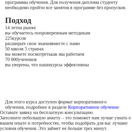
программы обучения. Для получения диплома студенту
необходимо пройти все занятия в программе без пропусков.
Подход
14 лет
на рынке
вы обучаетесь по
проверенным методикам
225
курсов
расширьте свои знания
вместе с нами
50 школ
в 5 странах
вы можете посмотреть
как мы работаем
70 000
учеников
вы уверены, что наши
курсы эффективны
Для этого курса доступен формат корпоративного
обучения, подробнее в разделе
Корпоративное обучение
Оставьте заявку на
бесплатную консультацию
Заполните небольшую анкету – это поможет нам лучше узнать о
вашем опыте и потребностях, чтобы подобрать для вас лучшие
условия обучения. Это займет не больше трех минут.