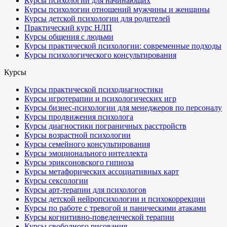
Курсы психологии для начинающих
Курсы психологии отношений мужчины и женщины
Курсы детской психологии для родителей
Практический курс НЛП
Курсы общения с людьми
Курсы практической психологии: современные подходы
Курсы психологического консультирования
Курсы
Курсы практической психодиагностики
Курсы игротерапии и психологических игр
Курсы бизнес-психологии для менеджеров по персоналу
Курсы продвижения психолога
Курсы диагностики пограничных расстройств
Курсы возрастной психологии
Курсы семейного консультирования
Курсы эмоционального интеллекта
Курсы эриксоновского гипноза
Курсы метафорических ассоциативных карт
Курсы сексологии
Курсы арт-терапии для психологов
Курсы детской нейропсихологии и психокоррекции
Курсы по работе с тревогой и паническими атаками
Курсы когнитивно-поведенческой терапии
Курсы свободного рисования