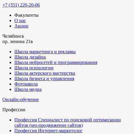
+7 (351) 220-20-06
Факультеты
О нас
Акции
Челябинск
пр. ленина 21в
Школа маркетинга и рекламы
Школа дизайна
Школа нейросетей и программирования
Школа психологии
Школа актерского мастерства
Школа бизнеса и управления
Фотошкола
Школа медиа
Онлайн-обучение
Профессии
Профессия Специалист по поисковой оптимизации
сайтов (seo-продвижение сайтов)
Профессия Интернет-маркетолог