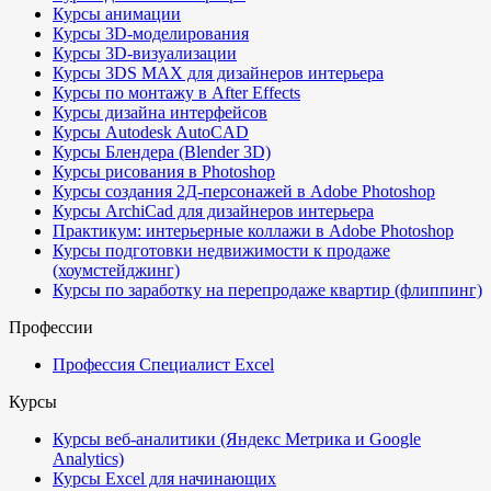
Курсы анимации
Курсы 3D-моделирования
Курсы 3D-визуализации
Курсы 3DS MAX для дизайнеров интерьера
Курсы по монтажу в After Effects
Курсы дизайна интерфейсов
Курсы Autodesk AutoCAD
Курсы Блендера (Blender 3D)
Курсы рисования в Photoshop
Курсы создания 2Д-персонажей в Adobe Photoshop
Курсы ArchiCad для дизайнеров интерьера
Практикум: интерьерные коллажи в Adobe Photoshop
Курсы подготовки недвижимости к продаже
(хоумстейджинг)
Курсы по заработку на перепродаже квартир (флиппинг)
Профессии
Профессия Специалист Excel
Курсы
Курсы веб-аналитики (Яндекс Метрика и Google
Analytics)
Курсы Excel для начинающих