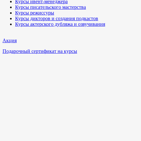
Курсы ивент-менеджера
Курсы писательского мастерства
Курсы режиссуры
Курсы дикторов и создания подкастов
Курсы актерского дубляжа и озвучивания
Акция
Подарочный сертификат на курсы