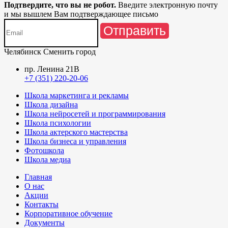
Подтвердите, что вы не робот.
Введите электронную почту
и мы вышлем Вам подтверждающее письмо
Отправить
Челябинск
Сменить город
пр. Ленина 21В
+7 (351) 220-20-06
Школа маркетинга и рекламы
Школа дизайна
Школа нейросетей и программирования
Школа психологии
Школа актерского мастерства
Школа бизнеса и управления
Фотошкола
Школа медиа
Главная
О нас
Акции
Контакты
Корпоративное обучение
Документы