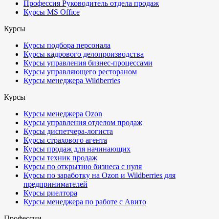
Профессия Руководитель отдела продаж
Курсы MS Office
Курсы
Курсы подбора персонала
Курсы кадрового делопроизводства
Курсы управления бизнес-процессами
Курсы управляющего рестораном
Курсы менеджера Wildberries
Курсы
Курсы менеджера Ozon
Курсы управления отделом продаж
Курсы диспетчера-логиста
Курсы страхового агента
Курсы продаж для начинающих
Курсы техник продаж
Курсы по открытию бизнеса с нуля
Курсы по заработку на Ozon и Wildberries для
предпринимателей
Курсы риелтора
Курсы менеджера по работе с Авито
Профессии