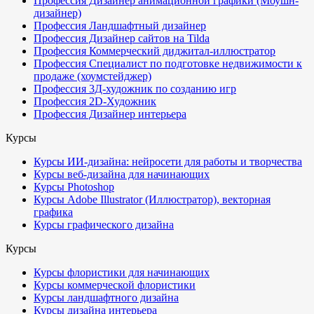
Профессия Дизайнер анимационной графики (Моушн-
дизайнер)
Профессия Ландшафтный дизайнер
Профессия Дизайнер сайтов на Tilda
Профессия Коммерческий диджитал-иллюстратор
Профессия Специалист по подготовке недвижимости к
продаже (хоумстейджер)
Профессия 3Д-художник по созданию игр
Профессия 2D-Художник
Профессия Дизайнер интерьера
Курсы
Курсы ИИ-дизайна: нейросети для работы и творчества
Курсы веб-дизайна для начинающих
Курсы Photoshop
Курсы Adobe Illustrator (Иллюстратор), векторная
графика
Курсы графического дизайна
Курсы
Курсы флористики для начинающих
Курсы коммерческой флористики
Курсы ландшафтного дизайна
Курсы дизайна интерьера