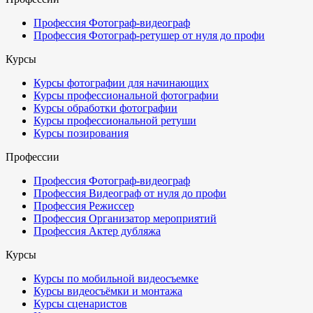
Профессия Фотограф-видеограф
Профессия Фотограф-ретушер от нуля до профи
Курсы
Курсы фотографии для начинающих
Курсы профессиональной фотографии
Курсы обработки фотографии
Курсы профессиональной ретуши
Курсы позирования
Профессии
Профессия Фотограф-видеограф
Профессия Видеограф от нуля до профи
Профессия Режиссер
Профессия Организатор мероприятий
Профессия Актер дубляжа
Курсы
Курсы по мобильной видеосъемке
Курсы видеосъёмки и монтажа
Курсы сценаристов