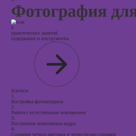
презент
Фотография дл
PowerPo
6
практических занятий
содержание и инструменты
Изучите
1.
Настройка фотоаппарата
2.
Работа с естественным освещением
3.
Построение композиции кадра
4.
Создание четких цветных и черно-белых снимков