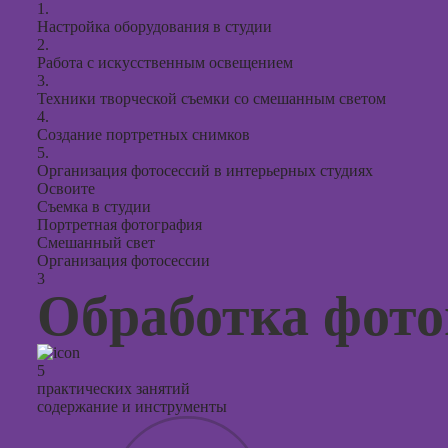
1.
Настройка оборудования в студии
2.
Работа с искусственным освещением
3.
Техники творческой съемки со смешанным светом
4.
Создание портретных снимков
5.
Организация фотосессий в интерьерных студиях
Освоите
Съемка в студии
Портретная фотография
Смешанный свет
Организация фотосессии
3
Обработка фот
5
практических занятий
содержание и инструменты