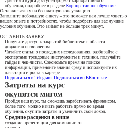
Для этого курса доступен формат корпоративного
обучения, подробнее в разделе
Корпоративное обучение
Оставьте заявку на
бесплатную консультацию
Заполните небольшую анкету – это поможет нам лучше узнать о
вашем опыте и потребностях, чтобы подобрать для вас лучшие
условия обучения. Это займет не больше трех минут.
ОСТАВИТЬ ЗАЯВКУ
Получите доступ к
закрытой библиотеке
в области
диджитал и творчества
Читайте статьи о последних исследованиях, разбирайте с
экспертами трендовые инструменты и техники, получайте
гайды и чек-листы. Сэкономьте время на поиске
информации, применяйте знания сразу и используйте их
для старта и роста в карьере
Подписаться в Telegram
Подписаться во ВКонтакте
Затраты на курс
окупятся мигом
Пройдя наш курс, ты сможешь зарабатывать фрилансом,
более того, можно начать работать прямо во время
обучения, окупить затраты и увеличить свой доход.
Cредние расценки в нише
создание презентации для компании от