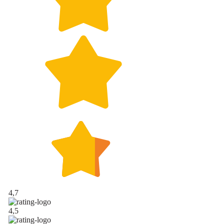
4,7
4,5