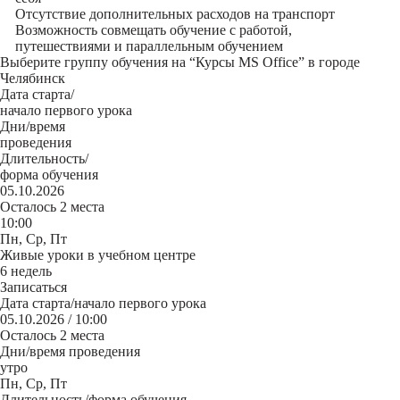
Отсутствие дополнительных расходов на транспорт
Возможность совмещать обучение с работой,
путешествиями и параллельным обучением
Выберите группу обучения на “Курсы MS Office” в городе
Челябинск
Дата старта/
начало первого урока
Дни/время
проведения
Длительность/
форма обучения
05.10.2026
Осталось 2 места
10:00
Пн, Ср, Пт
Живые уроки в учебном центре
6 недель
Записаться
Дата старта/начало первого урока
05.10.2026 / 10:00
Осталось 2 места
Дни/время проведения
утро
Пн, Ср, Пт
Длительность/форма обучения