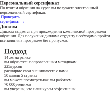
Персональный сертификат
По итогам обучения на курсе вы получаете электронный
персональный сертификат.
Проверить
сертификат →
Диплом
Диплом выдается при прохождении комплексной программы
обучения. Для получения диплома студенту необходимо пройти
все занятия в программе без пропусков.
Подход
14 лет
на рынке
вы обучаетесь по
проверенным методикам
225
курсов
расширьте свои знания
вместе с нами
50 школ
в 5 странах
вы можете посмотреть
как мы работаем
70 000
учеников
вы уверены, что наши
курсы эффективны