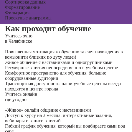
Сортировка данных
Форматирование
Фильтрация
Проектные диаграммы
Как проходит обучение
Учитесь
очно
в Челябинске
Повышенная мотивация к обучению за счет нахождения в
комьюнити близких по духу людей
Живое общение с наставниками и одногруппниками
Регулярные занятия непосредственно в учебном центре
Комфортное пространство для обучения, большие
оборудованные аудитории
Транспортная доступность: наши учебные центры всегда
находятся в центре города
Учитесь
онлайн
где угодно
«Живое» онлайн общение с наставниками
Доступ к курсу на 3 месяца: интерактивные задания,
вебинары и записи занятий
Гибкий график обучения, который вы подбираете сами под
себя