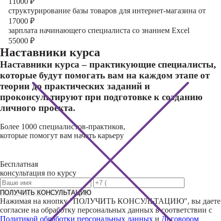
11000
₽
структурирование базы товаров для интернет-магазина от
17000
₽
зарплата начинающего специалиста со знанием Excel
55000
₽
Наставники курса
Наставники курса – практикующие специалисты,
которые будут помогать вам на каждом этапе от
теории до практических заданий и
проконсультируют при подготовке к созданию
личного проекта.
Более 1000 специалистов-практиков,
которые помогут вам начать карьеру
Бесплатная
консультация по курсу
ПОЛУЧИТЬ КОНСУЛЬТАЦИЮ
Нажимая на кнопку "
ПОЛУЧИТЬ КОНСУЛЬТАЦИЮ
", вы даете
согласие на обработку персональных данных в соответствии с
Политикой обработки персональных данных
и
Договором