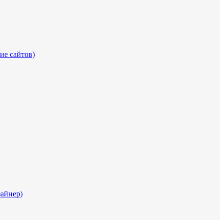
ие сайтов)
айнер)