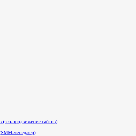
 (seo-продвижение сайтов)
 (SMM-менеджер)