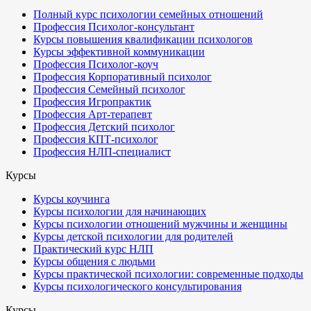
Полный курс психологии семейных отношений
Профессия Психолог-консультант
Курсы повышения квалификации психологов
Курсы эффективной коммуникации
Профессия Психолог-коуч
Профессия Корпоративный психолог
Профессия Семейный психолог
Профессия Игропрактик
Профессия Арт-терапевт
Профессия Детский психолог
Профессия КПТ-психолог
Профессия НЛП-специалист
Курсы
Курсы коучинга
Курсы психологии для начинающих
Курсы психологии отношений мужчины и женщины
Курсы детской психологии для родителей
Практический курс НЛП
Курсы общения с людьми
Курсы практической психологии: современные подходы
Курсы психологического консультирования
Курсы