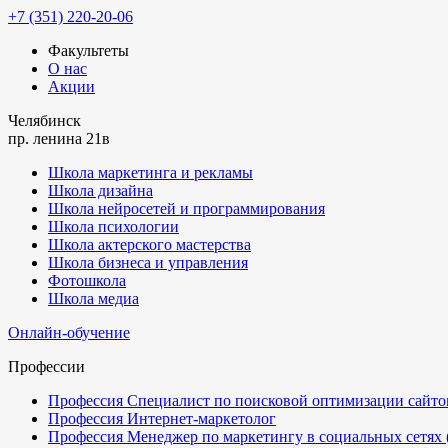
+7 (351) 220-20-06
Факультеты
О нас
Акции
Челябинск
пр. ленина 21в
Школа маркетинга и рекламы
Школа дизайна
Школа нейросетей и программирования
Школа психологии
Школа актерского мастерства
Школа бизнеса и управления
Фотошкола
Школа медиа
Онлайн-обучение
Профессии
Профессия Специалист по поисковой оптимизации сайтов
Профессия Интернет-маркетолог
Профессия Менеджер по маркетингу в социальных сетях