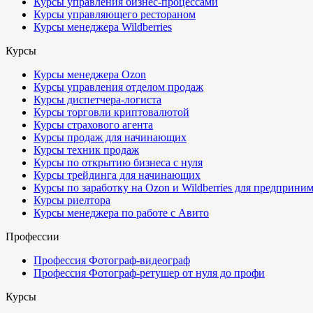
Курсы управления бизнес-процессами
Курсы управляющего рестораном
Курсы менеджера Wildberries
Курсы
Курсы менеджера Ozon
Курсы управления отделом продаж
Курсы диспетчера-логиста
Курсы торговли криптовалютой
Курсы страхового агента
Курсы продаж для начинающих
Курсы техник продаж
Курсы по открытию бизнеса с нуля
Курсы трейдинга для начинающих
Курсы по заработку на Ozon и Wildberries для предприни
Курсы риелтора
Курсы менеджера по работе с Авито
Профессии
Профессия Фотограф-видеограф
Профессия Фотограф-ретушер от нуля до профи
Курсы