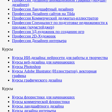
Профессия Дизайнер анимационной графики (Моушн-
дизайнер)
Профессия Ландшафтный дизайнер
Профессия Дизайнер сайтов на Tilda
Профессия Коммерческий диджитал-иллюстратор
Профессия Специалист по подготовке недвижимости к
продаже (хоумстейджер)
Профессия 3Д-художник по созданию игр
Профессия 2D-Художник
Профессия Дизайнер интерьера
Курсы
Курсы ИИ-дизайна: нейросети для работы и творчества
Курсы веб-дизайна для начинающих
Курсы Photoshop
Курсы Adobe Illustrator (Иллюстратор), векторная
графика
Курсы графического дизайна
Курсы
Курсы флористики для начинающих
Курсы коммерческой флористики
Курсы ландшафтного дизайна
Курсы дизайна интерьера