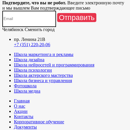
Подтвердите, что вы не робот.
Введите электронную почту
и мы вышлем Вам подтверждающее письмо
Отправить
Челябинск
Сменить город
пр. Ленина 21В
+7 (351) 220-20-06
Школа маркетинга и рекламы
Школа дизайна
Школа нейросетей и программирования
Школа психологии
Школа актерского мастерства
Школа бизнеса и управления
Фотошкола
Школа медиа
Главная
О нас
Акции
Контакты
Корпоративное обучение
Документы