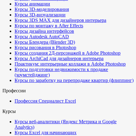
Курсы анимации
Курсы 3D-моделирования
Курсы 3D-визуализации
Курсы 3DS MAX для дизайнеров интерьера
Курсы по монтажу в After Effects
Курсы дизайна интерфейсов
Курсы Autodesk AutoCAD
Курсы Блендера (Blender 3D)
Курсы рисования в Photoshop
Курсы создания 2Д-персонажей в Adobe Photoshop
Курсы ArchiCad для дизайнеров интерьера
Практикум: интерьерные коллажи в Adobe Photoshop
Курсы подготовки недвижимости к продаже
(хоумстейджинг)
Курсы по заработку на перепродаже квартир (флиппинг)
Профессии
Профессия Специалист Excel
Курсы
Курсы веб-аналитики (Яндекс Метрика и Google
Analytics)
Курсы Excel для начинающих