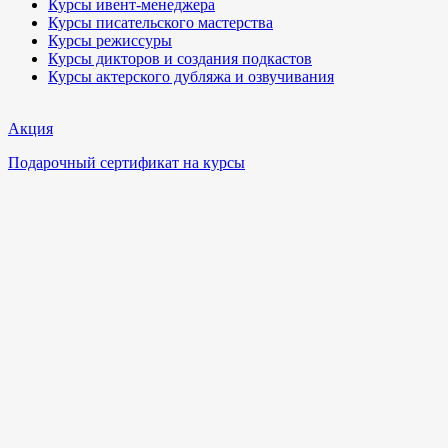
Курсы ивент-менеджера
Курсы писательского мастерства
Курсы режиссуры
Курсы дикторов и создания подкастов
Курсы актерского дубляжа и озвучивания
Акция
Подарочный сертификат на курсы