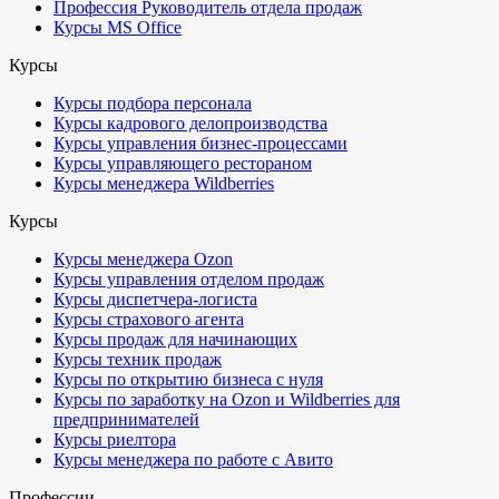
Профессия Руководитель отдела продаж
Курсы MS Office
Курсы
Курсы подбора персонала
Курсы кадрового делопроизводства
Курсы управления бизнес-процессами
Курсы управляющего рестораном
Курсы менеджера Wildberries
Курсы
Курсы менеджера Ozon
Курсы управления отделом продаж
Курсы диспетчера-логиста
Курсы страхового агента
Курсы продаж для начинающих
Курсы техник продаж
Курсы по открытию бизнеса с нуля
Курсы по заработку на Ozon и Wildberries для
предпринимателей
Курсы риелтора
Курсы менеджера по работе с Авито
Профессии