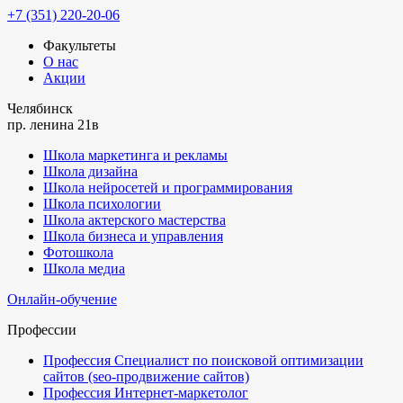
+7 (351) 220-20-06
Факультеты
О нас
Акции
Челябинск
пр. ленина 21в
Школа маркетинга и рекламы
Школа дизайна
Школа нейросетей и программирования
Школа психологии
Школа актерского мастерства
Школа бизнеса и управления
Фотошкола
Школа медиа
Онлайн-обучение
Профессии
Профессия Специалист по поисковой оптимизации
сайтов (seo-продвижение сайтов)
Профессия Интернет-маркетолог