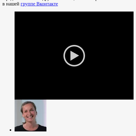
в нашей
группе Вконтакте