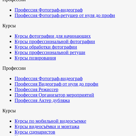
Профессия Фотограф-видеограф
Профессия Фотограф-ретушер от нуля до профи
Курсы
Курсы фотографии для начинающих
Курсы профессиональной фотографии
Курсы обработки фотографии
Курсы профессиональной ретуши
Курсы позирования
Профессии
Профессия Фотограф-видеограф
Профессия Видеограф от нуля до профи
Профессия Режиссер
Профессия Организатор мероприятий
Профессия Актер дубляжа
Курсы
Курсы по мобильной видеосъемке
Курсы видеосъёмки и монтажа
Курсы сценаристов