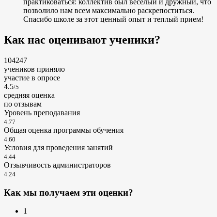
практиковаться: коллектив был веселый и дружный, что
позволило нам всем максимально раскрепоститься.
Спасибо школе за этот ценный опыт и теплый прием!
Как нас оценивают ученики?
104247
учеников приняло
участие в опросе
4.5
/5
cредняя оценка
по отзывам
Уровень преподавания
4.77
Общая оценка программы обучения
4.60
Условия для проведения занятий
4.44
Отзывчивость администраторов
4.24
Как мы получаем эти оценки?
1