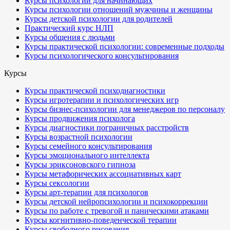
Курсы психологии для начинающих
Курсы психологии отношений мужчины и женщины
Курсы детской психологии для родителей
Практический курс НЛП
Курсы общения с людьми
Курсы практической психологии: современные подходы
Курсы психологического консультирования
Курсы
Курсы практической психодиагностики
Курсы игротерапии и психологических игр
Курсы бизнес-психологии для менеджеров по персоналу
Курсы продвижения психолога
Курсы диагностики пограничных расстройств
Курсы возрастной психологии
Курсы семейного консультирования
Курсы эмоционального интеллекта
Курсы эриксоновского гипноза
Курсы метафорических ассоциативных карт
Курсы сексологии
Курсы арт-терапии для психологов
Курсы детской нейропсихологии и психокоррекции
Курсы по работе с тревогой и паническими атаками
Курсы когнитивно-поведенческой терапии
Курсы свободного рисования