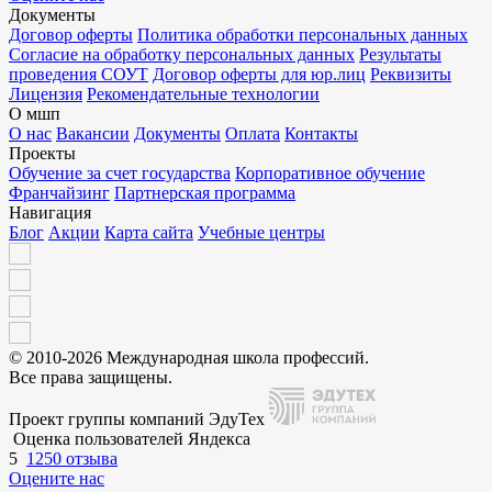
Документы
Договор оферты
Политика обработки персональных данных
Согласие на обработку персональных данных
Результаты
проведения СОУТ
Договор оферты для юр.лиц
Реквизиты
Лицензия
Рекомендательные технологии
О мшп
О нас
Вакансии
Документы
Оплата
Контакты
Проекты
Обучение за счет государства
Корпоративное обучение
Франчайзинг
Партнерская программа
Навигация
Блог
Акции
Карта сайта
Учебные центры
© 2010-2026 Международная школа профессий.
Все права защищены.
Проект группы компаний ЭдуТех
Оценка пользователей Яндекса
5
1250 отзыва
Оцените нас