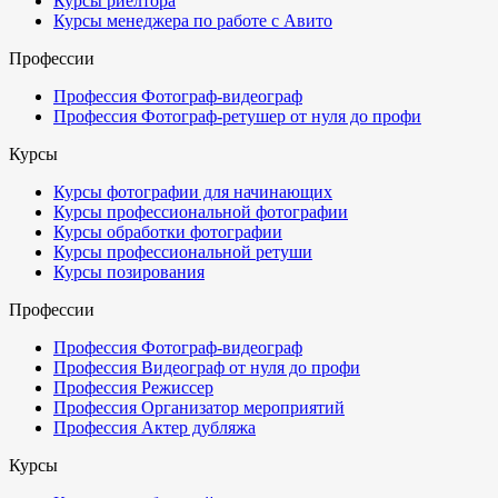
Курсы риелтора
Курсы менеджера по работе с Авито
Профессии
Профессия Фотограф-видеограф
Профессия Фотограф-ретушер от нуля до профи
Курсы
Курсы фотографии для начинающих
Курсы профессиональной фотографии
Курсы обработки фотографии
Курсы профессиональной ретуши
Курсы позирования
Профессии
Профессия Фотограф-видеограф
Профессия Видеограф от нуля до профи
Профессия Режиссер
Профессия Организатор мероприятий
Профессия Актер дубляжа
Курсы