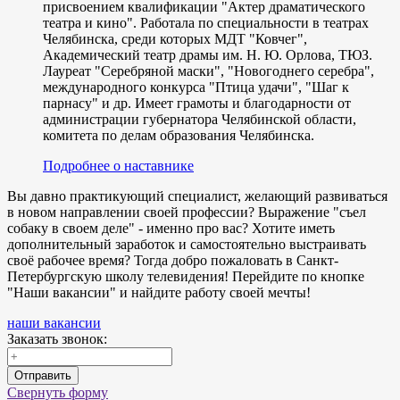
присвоением квалификации "Актер драматического
театра и кино". Работала по специальности в театрах
Челябинска, среди которых МДТ "Ковчег",
Академический театр драмы им. Н. Ю. Орлова, ТЮЗ.
Лауреат "Серебряной маски", "Новогоднего серебра",
международного конкурса "Птица удачи", "Шаг к
парнасу" и др. Имеет грамоты и благодарности от
администрации губернатора Челябинской области,
комитета по делам образования Челябинска.
Подробнее о наставнике
Вы давно практикующий специалист, желающий развиваться
в новом направлении своей профессии? Выражение "съел
собаку в своем деле" - именно про вас? Хотите иметь
дополнительный заработок и самостоятельно выстраивать
своё рабочее время? Тогда добро пожаловать в Санкт-
Петербургскую школу телевидения! Перейдите по кнопке
"Наши вакансии" и найдите работу своей мечты!
наши вакансии
Заказать звонок:
Отправить
Свернуть форму