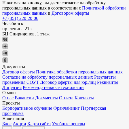
Нажимая на кнопку, вы даете согласие на обработку
персональных данных в соответствии с
Политикой обработки
персональных данных
и
Договором оферты
+7 (351) 220-20-06
Челябинск
пр. ленина 21в
БЦ Спиридонов, 1 этаж
Документы
Договор оферты
Политика обработки персональных данных
Согласие на обработку персональных данных
Результаты
проведения СОУТ
Договор оферты для юр.лиц
Реквизиты
Лицензия
Рекомендательные технологии
О мшп
О нас
Вакансии
Документы
Оплата
Контакты
Проекты
Корпоративное обучение
Франчайзинг
Партнерская
программа
Навигация
Блог
Акции
Карта сайта
Учебные центры