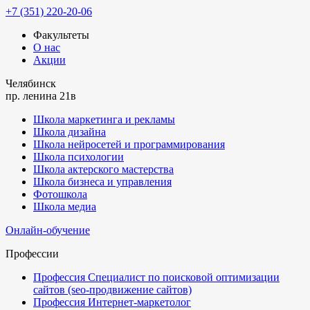
+7 (351) 220-20-06
Факультеты
О нас
Акции
Челябинск
пр. ленина 21в
Школа маркетинга и рекламы
Школа дизайна
Школа нейросетей и программирования
Школа психологии
Школа актерского мастерства
Школа бизнеса и управления
Фотошкола
Школа медиа
Онлайн-обучение
Профессии
Профессия Специалист по поисковой оптимизации
сайтов (seo-продвижение сайтов)
Профессия Интернет-маркетолог