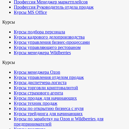
Профессия Менеджер маркетплейсов
Профессия Руководитель отдела продаж
Курсы MS Office
Курсы
Курсы подбора персонала
Курсы кадрового делопроизводства
Курсы управления бизнес-процессами
Курсы управляющего рестораном
Курсы менеджера Wildberries
Курсы
Курсы менеджера Ozon
Курсы управления отделом продаж
Курсы диспетчера-логиста
Курсы торговли криптовалютой
Курсы страхового агента
Курсы продаж для начинающих
Курсы техник продаж
Курсы по открытию бизнеса с нуля
Курсы трейдинга для начинающих
Курсы по заработку на Ozon и Wildberries для
предпринимателей