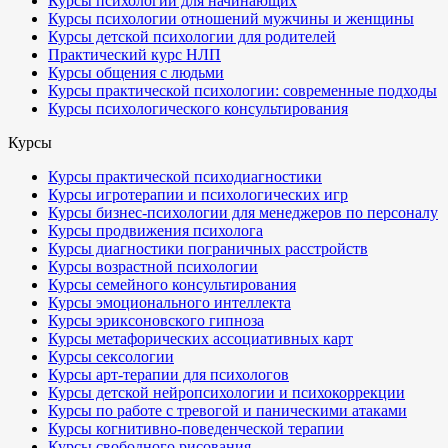
Курсы психологии для начинающих
Курсы психологии отношений мужчины и женщины
Курсы детской психологии для родителей
Практический курс НЛП
Курсы общения с людьми
Курсы практической психологии: современные подходы
Курсы психологического консультирования
Курсы
Курсы практической психодиагностики
Курсы игротерапии и психологических игр
Курсы бизнес-психологии для менеджеров по персоналу
Курсы продвижения психолога
Курсы диагностики пограничных расстройств
Курсы возрастной психологии
Курсы семейного консультирования
Курсы эмоционального интеллекта
Курсы эриксоновского гипноза
Курсы метафорических ассоциативных карт
Курсы сексологии
Курсы арт-терапии для психологов
Курсы детской нейропсихологии и психокоррекции
Курсы по работе с тревогой и паническими атаками
Курсы когнитивно-поведенческой терапии
Курсы свободного рисования