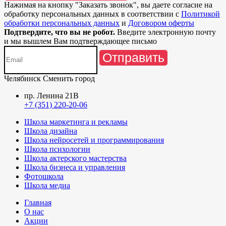
Нажимая на кнопку "
Заказать звонок
", вы даете согласие на
обработку персональных данных в соответствии с
Политикой
обработки персональных данных
и
Договором оферты
Подтвердите, что вы не робот.
Введите электронную почту
и мы вышлем Вам подтверждающее письмо
Отправить
Челябинск
Сменить город
пр. Ленина 21В
+7 (351) 220-20-06
Школа маркетинга и рекламы
Школа дизайна
Школа нейросетей и программирования
Школа психологии
Школа актерского мастерства
Школа бизнеса и управления
Фотошкола
Школа медиа
Главная
О нас
Акции