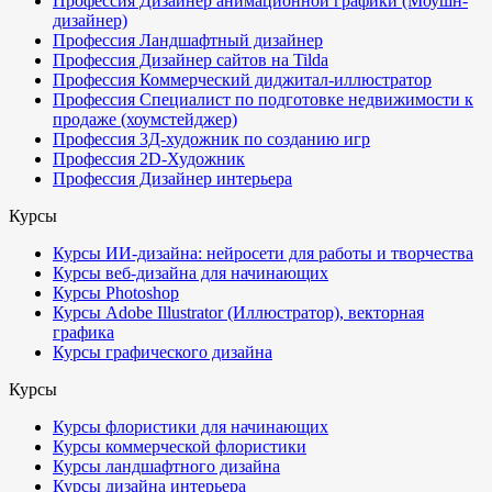
Профессия Дизайнер анимационной графики (Моушн-
дизайнер)
Профессия Ландшафтный дизайнер
Профессия Дизайнер сайтов на Tilda
Профессия Коммерческий диджитал-иллюстратор
Профессия Специалист по подготовке недвижимости к
продаже (хоумстейджер)
Профессия 3Д-художник по созданию игр
Профессия 2D-Художник
Профессия Дизайнер интерьера
Курсы
Курсы ИИ-дизайна: нейросети для работы и творчества
Курсы веб-дизайна для начинающих
Курсы Photoshop
Курсы Adobe Illustrator (Иллюстратор), векторная
графика
Курсы графического дизайна
Курсы
Курсы флористики для начинающих
Курсы коммерческой флористики
Курсы ландшафтного дизайна
Курсы дизайна интерьера