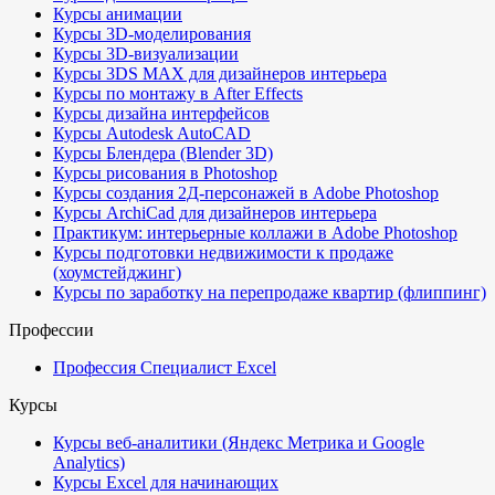
Курсы анимации
Курсы 3D-моделирования
Курсы 3D-визуализации
Курсы 3DS MAX для дизайнеров интерьера
Курсы по монтажу в After Effects
Курсы дизайна интерфейсов
Курсы Autodesk AutoCAD
Курсы Блендера (Blender 3D)
Курсы рисования в Photoshop
Курсы создания 2Д-персонажей в Adobe Photoshop
Курсы ArchiCad для дизайнеров интерьера
Практикум: интерьерные коллажи в Adobe Photoshop
Курсы подготовки недвижимости к продаже
(хоумстейджинг)
Курсы по заработку на перепродаже квартир (флиппинг)
Профессии
Профессия Специалист Excel
Курсы
Курсы веб-аналитики (Яндекс Метрика и Google
Analytics)
Курсы Excel для начинающих