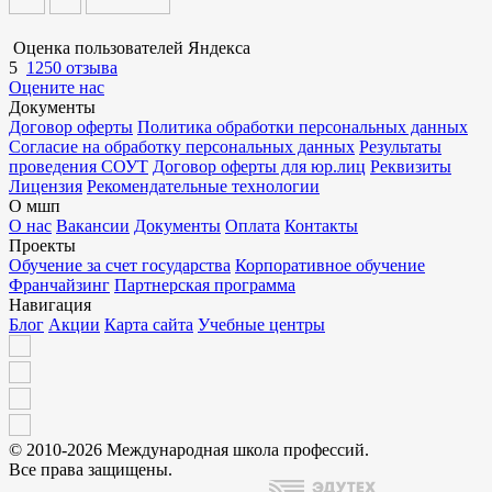
Оценка пользователей Яндекса
5
1250 отзыва
Оцените нас
Документы
Договор оферты
Политика обработки персональных данных
Согласие на обработку персональных данных
Результаты
проведения СОУТ
Договор оферты для юр.лиц
Реквизиты
Лицензия
Рекомендательные технологии
О мшп
О нас
Вакансии
Документы
Оплата
Контакты
Проекты
Обучение за счет государства
Корпоративное обучение
Франчайзинг
Партнерская программа
Навигация
Блог
Акции
Карта сайта
Учебные центры
© 2010-2026 Международная школа профессий.
Все права защищены.