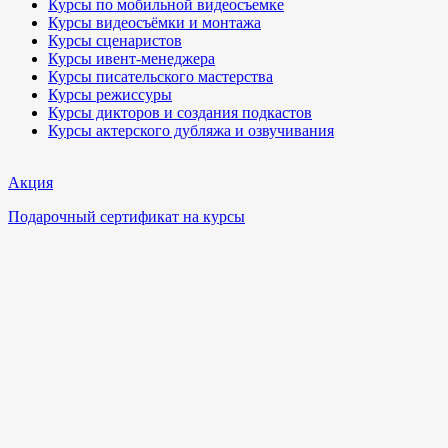
Курсы по мобильной видеосъемке
Курсы видеосъёмки и монтажа
Курсы сценаристов
Курсы ивент-менеджера
Курсы писательского мастерства
Курсы режиссуры
Курсы дикторов и создания подкастов
Курсы актерского дубляжа и озвучивания
Акция
Подарочный сертификат на курсы