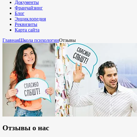
Документы
Франчайзинг
Блог
Энциклопедия
Реквизиты
Карта сайта
Главная
Школа психологии
Отзывы
Отзывы о нас