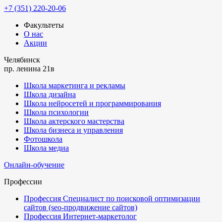
+7 (351) 220-20-06
Факультеты
О нас
Акции
Челябинск
пр. ленина 21в
Школа маркетинга и рекламы
Школа дизайна
Школа нейросетей и программирования
Школа психологии
Школа актерского мастерства
Школа бизнеса и управления
Фотошкола
Школа медиа
Онлайн-обучение
Профессии
Профессия Специалист по поисковой оптимизации
сайтов (seo-продвижение сайтов)
Профессия Интернет-маркетолог