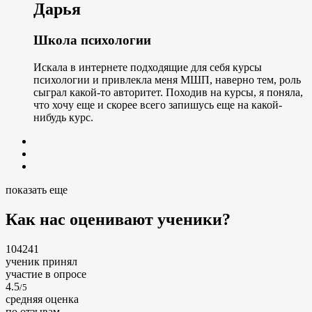
Дарья
Школа психологии
Искала в интернете подходящие для себя курсы
психологии и привлекла меня МШП, наверно тем, роль
сыграл какой-то авторитет. Походив на курсы, я поняла,
что хочу еще и скорее всего запишусь еще на какой-
нибудь курс.
показать еще
Как нас оценивают ученики?
104241
ученик принял
участие в опросе
4.5
/5
cредняя оценка
по отзывам