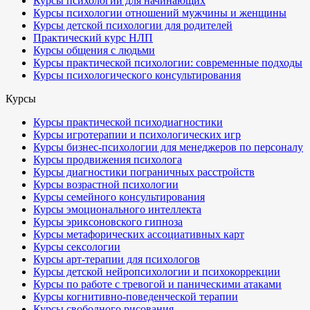
Курсы психологии для начинающих
Курсы психологии отношений мужчины и женщины
Курсы детской психологии для родителей
Практический курс НЛП
Курсы общения с людьми
Курсы практической психологии: современные подходы
Курсы психологического консультирования
Курсы
Курсы практической психодиагностики
Курсы игротерапии и психологических игр
Курсы бизнес-психологии для менеджеров по персоналу
Курсы продвижения психолога
Курсы диагностики пограничных расстройств
Курсы возрастной психологии
Курсы семейного консультирования
Курсы эмоционального интеллекта
Курсы эриксоновского гипноза
Курсы метафорических ассоциативных карт
Курсы сексологии
Курсы арт-терапии для психологов
Курсы детской нейропсихологии и психокоррекции
Курсы по работе с тревогой и паническими атаками
Курсы когнитивно-поведенческой терапии
Курсы свободного рисования