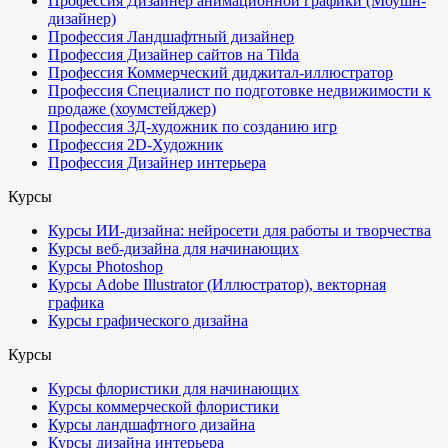
Профессия Дизайнер анимационной графики (Моушн-
дизайнер)
Профессия Ландшафтный дизайнер
Профессия Дизайнер сайтов на Tilda
Профессия Коммерческий диджитал-иллюстратор
Профессия Специалист по подготовке недвижимости к
продаже (хоумстейджер)
Профессия 3Д-художник по созданию игр
Профессия 2D-Художник
Профессия Дизайнер интерьера
Курсы
Курсы ИИ-дизайна: нейросети для работы и творчества
Курсы веб-дизайна для начинающих
Курсы Photoshop
Курсы Adobe Illustrator (Иллюстратор), векторная
графика
Курсы графического дизайна
Курсы
Курсы флористики для начинающих
Курсы коммерческой флористики
Курсы ландшафтного дизайна
Курсы дизайна интерьера