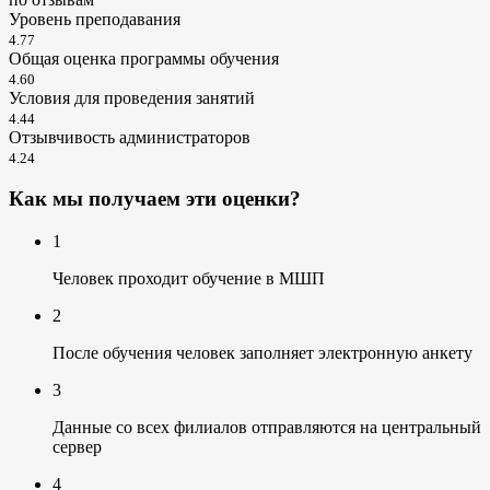
Уровень преподавания
4.77
Общая оценка программы обучения
4.60
Условия для проведения занятий
4.44
Отзывчивость администраторов
4.24
Как мы получаем эти оценки?
1
Человек проходит обучение в МШП
2
После обучения человек заполняет электронную анкету
3
Данные со всех филиалов отправляются на центральный
сервер
4