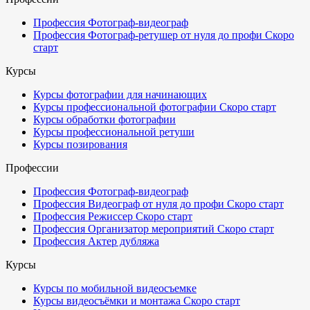
Профессия Фотограф-видеограф
Профессия Фотограф-ретушер от нуля до профи
Скоро
старт
Курсы
Курсы фотографии для начинающих
Курсы профессиональной фотографии
Скоро старт
Курсы обработки фотографии
Курсы профессиональной ретуши
Курсы позирования
Профессии
Профессия Фотограф-видеограф
Профессия Видеограф от нуля до профи
Скоро старт
Профессия Режиссер
Скоро старт
Профессия Организатор мероприятий
Скоро старт
Профессия Актер дубляжа
Курсы
Курсы по мобильной видеосъемке
Курсы видеосъёмки и монтажа
Скоро старт