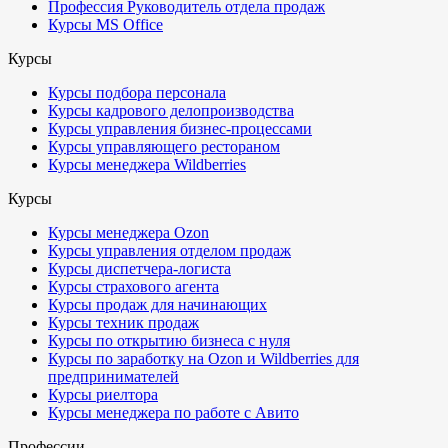
Профессия Руководитель отдела продаж
Курсы MS Office
Курсы
Курсы подбора персонала
Курсы кадрового делопроизводства
Курсы управления бизнес-процессами
Курсы управляющего рестораном
Курсы менеджера Wildberries
Курсы
Курсы менеджера Ozon
Курсы управления отделом продаж
Курсы диспетчера-логиста
Курсы страхового агента
Курсы продаж для начинающих
Курсы техник продаж
Курсы по открытию бизнеса с нуля
Курсы по заработку на Ozon и Wildberries для
предпринимателей
Курсы риелтора
Курсы менеджера по работе с Авито
Профессии