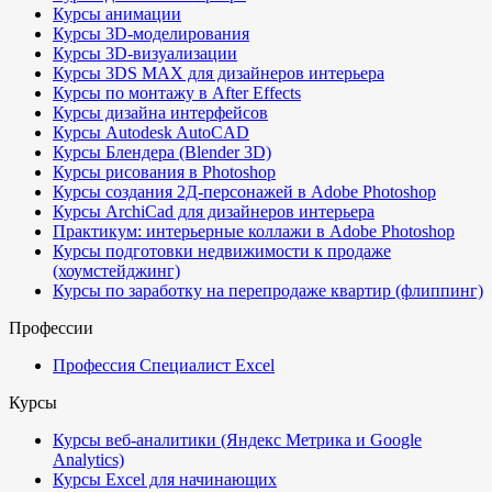
Курсы анимации
Курсы 3D-моделирования
Курсы 3D-визуализации
Курсы 3DS MAX для дизайнеров интерьера
Курсы по монтажу в After Effects
Курсы дизайна интерфейсов
Курсы Autodesk AutoCAD
Курсы Блендера (Blender 3D)
Курсы рисования в Photoshop
Курсы создания 2Д-персонажей в Adobe Photoshop
Курсы ArchiCad для дизайнеров интерьера
Практикум: интерьерные коллажи в Adobe Photoshop
Курсы подготовки недвижимости к продаже
(хоумстейджинг)
Курсы по заработку на перепродаже квартир (флиппинг)
Профессии
Профессия Специалист Excel
Курсы
Курсы веб-аналитики (Яндекс Метрика и Google
Analytics)
Курсы Excel для начинающих