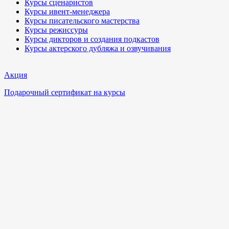
Курсы сценаристов
Курсы ивент-менеджера
Курсы писательского мастерства
Курсы режиссуры
Курсы дикторов и создания подкастов
Курсы актерского дубляжа и озвучивания
Акция
Подарочный сертификат на курсы