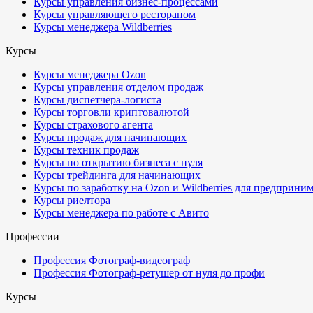
Курсы управления бизнес-процессами
Курсы управляющего рестораном
Курсы менеджера Wildberries
Курсы
Курсы менеджера Ozon
Курсы управления отделом продаж
Курсы диспетчера-логиста
Курсы торговли криптовалютой
Курсы страхового агента
Курсы продаж для начинающих
Курсы техник продаж
Курсы по открытию бизнеса с нуля
Курсы трейдинга для начинающих
Курсы по заработку на Ozon и Wildberries для предприни
Курсы риелтора
Курсы менеджера по работе с Авито
Профессии
Профессия Фотограф-видеограф
Профессия Фотограф-ретушер от нуля до профи
Курсы