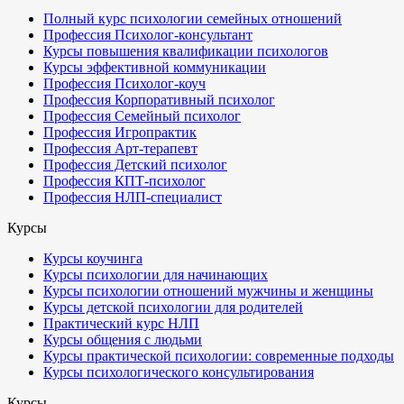
Полный курс психологии семейных отношений
Профессия Психолог-консультант
Курсы повышения квалификации психологов
Курсы эффективной коммуникации
Профессия Психолог-коуч
Профессия Корпоративный психолог
Профессия Семейный психолог
Профессия Игропрактик
Профессия Арт-терапевт
Профессия Детский психолог
Профессия КПТ-психолог
Профессия НЛП-специалист
Курсы
Курсы коучинга
Курсы психологии для начинающих
Курсы психологии отношений мужчины и женщины
Курсы детской психологии для родителей
Практический курс НЛП
Курсы общения с людьми
Курсы практической психологии: современные подходы
Курсы психологического консультирования
Курсы