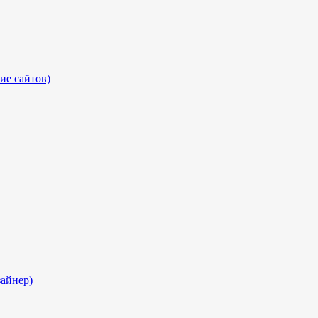
ие сайтов)
айнер)