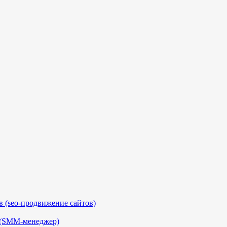
 (seo-продвижение сайтов)
 (SMM-менеджер)