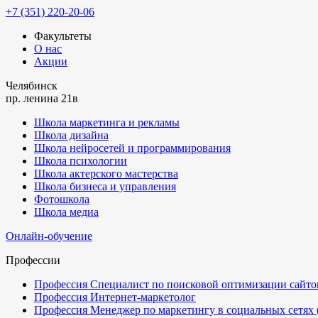
+7 (351) 220-20-06
Факультеты
О нас
Акции
Челябинск
пр. ленина 21в
Школа маркетинга и рекламы
Школа дизайна
Школа нейросетей и программирования
Школа психологии
Школа актерского мастерства
Школа бизнеса и управления
Фотошкола
Школа медиа
Онлайн-обучение
Профессии
Профессия Специалист по поисковой оптимизации сайтов
Профессия Интернет-маркетолог
Профессия Менеджер по маркетингу в социальных сетях